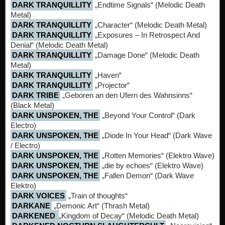
DARK TRANQUILLITY
„Endtime Signals“ (Melodic Death
Metal)
DARK TRANQUILLITY
„Character“ (Melodic Death Metal)
DARK TRANQUILLITY
„Exposures – In Retrospect And
Denial“ (Melodic Death Metal)
DARK TRANQUILLITY
„Damage Done“ (Melodic Death
Metal)
DARK TRANQUILLITY
„Haven“
DARK TRANQUILLITY
„Projector“
DARK TRIBE
„Geboren an den Ufern des Wahnsinns“
(Black Metal)
DARK UNSPOKEN, THE
„Beyond Your Control“ (Dark
Electro)
DARK UNSPOKEN, THE
„Diode In Your Head“ (Dark Wave
/ Electro)
DARK UNSPOKEN, THE
„Rotten Memories“ (Elektro Wave)
DARK UNSPOKEN, THE
„die by echoes“ (Elektro Wave)
DARK UNSPOKEN, THE
„Fallen Demon“ (Dark Wave
Elektro)
DARK VOICES
„Train of thoughts“
DARKANE
„Demonic Art“ (Thrash Metal)
DARKENED
„Kingdom of Decay“ (Melodic Death Metal)