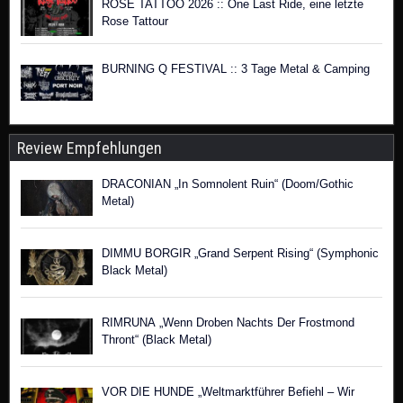
ROSE TATTOO 2026 :: One Last Ride, eine letzte
Rose Tattour
BURNING Q FESTIVAL :: 3 Tage Metal & Camping
Review Empfehlungen
DRACONIAN „In Somnolent Ruin“ (Doom/Gothic
Metal)
DIMMU BORGIR „Grand Serpent Rising“ (Symphonic
Black Metal)
RIMRUNA „Wenn Droben Nachts Der Frostmond
Thront“ (Black Metal)
VOR DIE HUNDE „Weltmarktführer Befiehl – Wir