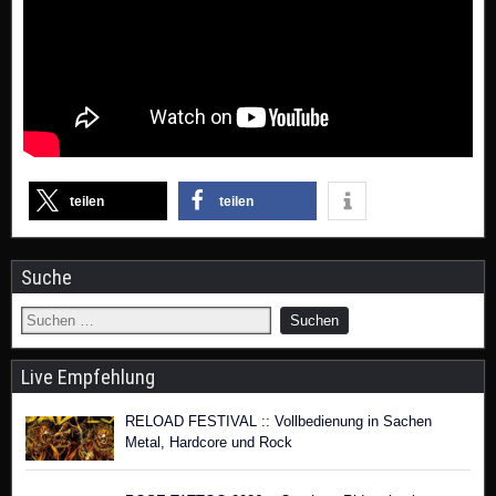
teilen
teilen
Suche
Live Empfehlung
RELOAD FESTIVAL :: Vollbedienung in Sachen
Metal, Hardcore und Rock