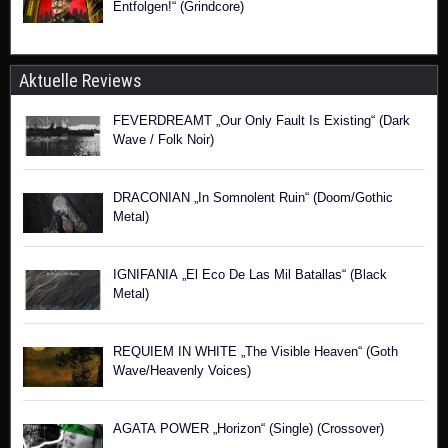
Entfolgen!“ (Grindcore)
Aktuelle Reviews
FEVERDREAMT „Our Only Fault Is Existing“ (Dark
Wave / Folk Noir)
DRACONIAN „In Somnolent Ruin“ (Doom/Gothic
Metal)
IGNIFANIA „El Eco De Las Mil Batallas“ (Black
Metal)
REQUIEM IN WHITE „The Visible Heaven“ (Goth
Wave/Heavenly Voices)
AGATA POWER „Horizon“ (Single) (Crossover)