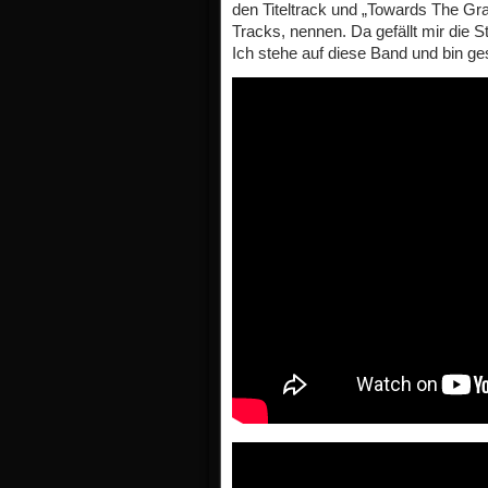
den Titeltrack und „Towards The Gr
Tracks, nennen. Da gefällt mir die
Ich stehe auf diese Band und bin g