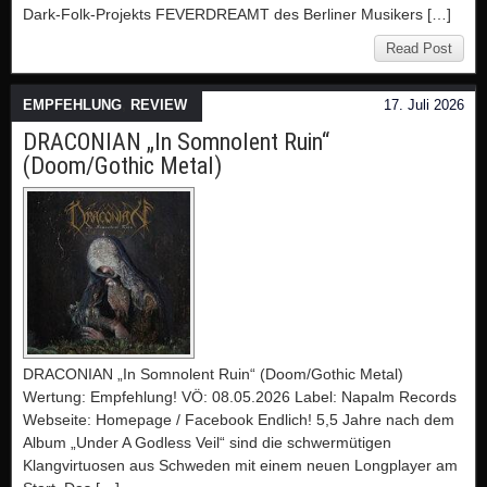
Dark-Folk-Projekts FEVERDREAMT des Berliner Musikers […]
Read Post
EMPFEHLUNG
,
REVIEW
17. Juli 2026
DRACONIAN „In Somnolent Ruin“
(Doom/Gothic Metal)
DRACONIAN „In Somnolent Ruin“ (Doom/Gothic Metal)
Wertung: Empfehlung! VÖ: 08.05.2026 Label: Napalm Records
Webseite: Homepage / Facebook Endlich! 5,5 Jahre nach dem
Album „Under A Godless Veil“ sind die schwermütigen
Klangvirtuosen aus Schweden mit einem neuen Longplayer am