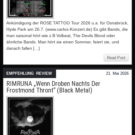
Ankündigung der ROSE TATTOO Tour 2026 u.a. für Osnabrück,
Hyde Park am 26.7. (www.carlos-Konzert.de) Es gibt Bands, die
man saisonal hört wie z.B Volbeat, The Devils Blood oder
ähnliche Bands. Man hört sie einen Sommer, feiert sie, und
danach fallen […]
Read Post
EMPFEHLUNG
,
REVIEW
21. Mai 2026
RIMRUNA „Wenn Droben Nachts Der
Frostmond Thront“ (Black Metal)