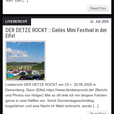
Start. Das […]
Read Post
LIVEBERICHT
11. Juli 2026
DER DETZE ROCKT :: Geiles Mini Festival in der
Eifel
Livebericht DER DETZE ROCKT am 19.+ .20.06.2026 in
Detzenberg, Daun (Eifel) https://www.derdetzerockt.de/ (Bericht
und Photos von Holger) Wie so oft teile ich mir längere Fahrten
gerne in zwei Hälften ein. Somit Donnerstagnachmittag
losgefahren und eine Nacht im Wald verbracht, wurde […]
Read Post