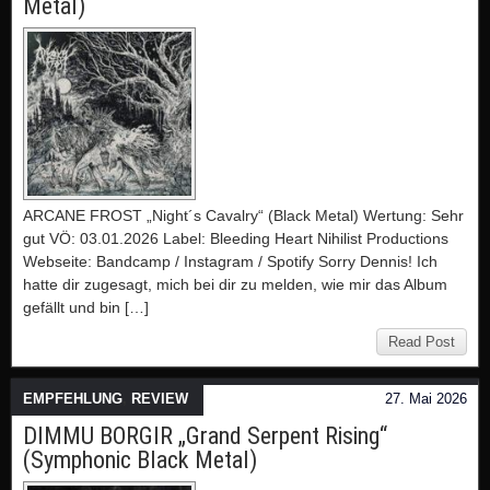
Metal)
ARCANE FROST „Night´s Cavalry“ (Black Metal) Wertung: Sehr
gut VÖ: 03.01.2026 Label: Bleeding Heart Nihilist Productions
Webseite: Bandcamp / Instagram / Spotify Sorry Dennis! Ich
hatte dir zugesagt, mich bei dir zu melden, wie mir das Album
gefällt und bin […]
Read Post
EMPFEHLUNG
,
REVIEW
27. Mai 2026
DIMMU BORGIR „Grand Serpent Rising“
(Symphonic Black Metal)