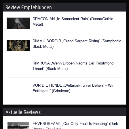
Review Empfehlungen
DRACONIAN „In Somnolent Ruin“ (Doom/Gothic
Metal)
DIMMU BORGIR „Grand Serpent Rising“ (Symphonic
Black Metal)
RIMRUNA „Wenn Droben Nachts Der Frostmond
Thront“ (Black Metal)
VOR DIE HUNDE „Weltmarktführer Befiehl – Wir
Entfolgen!“ (Grindcore)
Aktuelle Reviews
FEVERDREAMT „Our Only Fault Is Existing“ (Dark