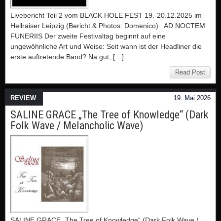
Livebericht Teil 2 vom BLACK HOLE FEST 19.-20.12.2025 im
Hellraiser Leipzig (Bericht & Photos: Domenico) AD NOCTEM
FUNERIIS Der zweite Festivaltag beginnt auf eine
ungewöhnliche Art und Weise: Seit wann ist der Headliner die
erste auftretende Band? Na gut, […]
Read Post
REVIEW
19. Mai 2026
SALINE GRACE „The Tree of Knowledge“ (Dark
Folk Wave / Melancholic Wave)
SALINE GRACE „The Tree of Knowledge“ (Dark Folk Wave /