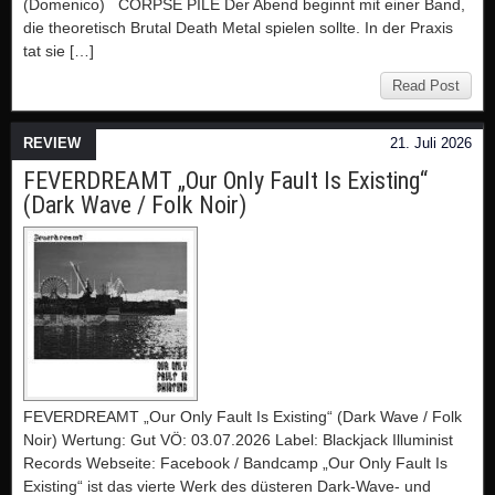
(Domenico) CORPSE PILE Der Abend beginnt mit einer Band,
die theoretisch Brutal Death Metal spielen sollte. In der Praxis
tat sie […]
Read Post
REVIEW
21. Juli 2026
FEVERDREAMT „Our Only Fault Is Existing“
(Dark Wave / Folk Noir)
FEVERDREAMT „Our Only Fault Is Existing“ (Dark Wave / Folk
Noir) Wertung: Gut VÖ: 03.07.2026 Label: Blackjack Illuminist
Records Webseite: Facebook / Bandcamp „Our Only Fault Is
Existing“ ist das vierte Werk des düsteren Dark-Wave- und