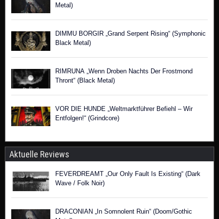
Metal)
DIMMU BORGIR „Grand Serpent Rising“ (Symphonic
Black Metal)
RIMRUNA „Wenn Droben Nachts Der Frostmond
Thront“ (Black Metal)
VOR DIE HUNDE „Weltmarktführer Befiehl – Wir
Entfolgen!“ (Grindcore)
Aktuelle Reviews
FEVERDREAMT „Our Only Fault Is Existing“ (Dark
Wave / Folk Noir)
DRACONIAN „In Somnolent Ruin“ (Doom/Gothic