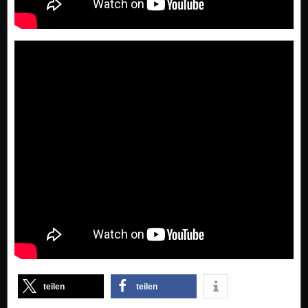
teilen
teilen