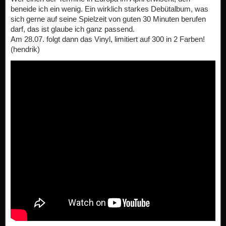
beneide ich ein wenig. Ein wirklich starkes Debütalbum, was
sich gerne auf seine Spielzeit von guten 30 Minuten berufen
darf, das ist glaube ich ganz passend.
Am 28.07. folgt dann das Vinyl, limitiert auf 300 in 2 Farben!
(hendrik)