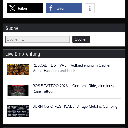
teilen
teilen
Suche
Live Empfehlung
RELOAD FESTIVAL :: Vollbedienung in Sachen
Metal, Hardcore und Rock
ROSE TATTOO 2026 :: One Last Ride, eine letzte
Rose Tattour
BURNING Q FESTIVAL :: 3 Tage Metal & Camping