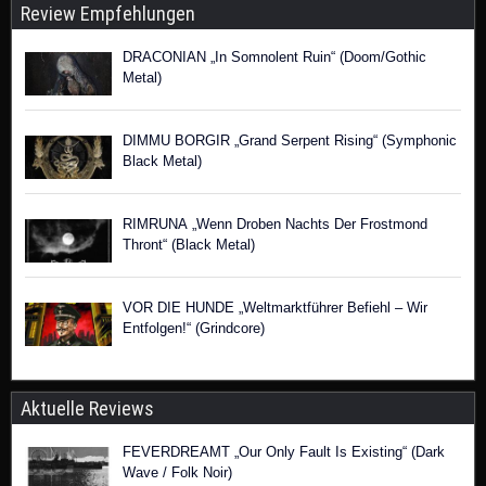
Review Empfehlungen
DRACONIAN „In Somnolent Ruin“ (Doom/Gothic
Metal)
DIMMU BORGIR „Grand Serpent Rising“ (Symphonic
Black Metal)
RIMRUNA „Wenn Droben Nachts Der Frostmond
Thront“ (Black Metal)
VOR DIE HUNDE „Weltmarktführer Befiehl – Wir
Entfolgen!“ (Grindcore)
Aktuelle Reviews
FEVERDREAMT „Our Only Fault Is Existing“ (Dark
Wave / Folk Noir)