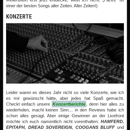
einer der besten Songs aller Zeiten. Aller Zeiten!)
KONZERTE
Leider waren es dieses Jahr nicht so viele Konzerte, wie ich
es mir gewünscht hätte, aber jedes hat Spaß gemacht.
Checkt einfach unsere
Konzertberichte
, denn hier alles zu
wiederholen, macht keinen Sinn… in den Reviews habe ich
schon alles gesagt. Aber einige Gewinner an der Livefront
möchte ich euch namentlich nicht vorenthalten:
HAMFERD,
EPITAPH, DREAD SOVEREIGN, COOGANS BLUFF
und