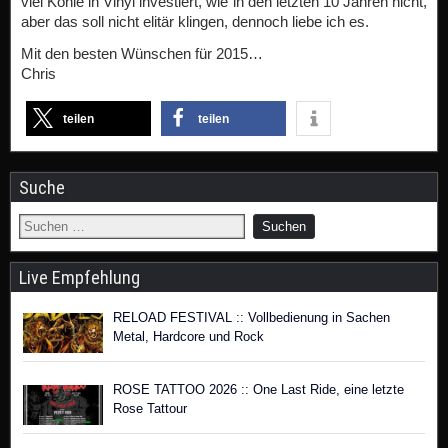
teilen
teilen
Suche
Live Empfehlung
RELOAD FESTIVAL :: Vollbedienung in Sachen
Metal, Hardcore und Rock
ROSE TATTOO 2026 :: One Last Ride, eine letzte
Rose Tattour
BURNING Q FESTIVAL :: 3 Tage Metal & Camping