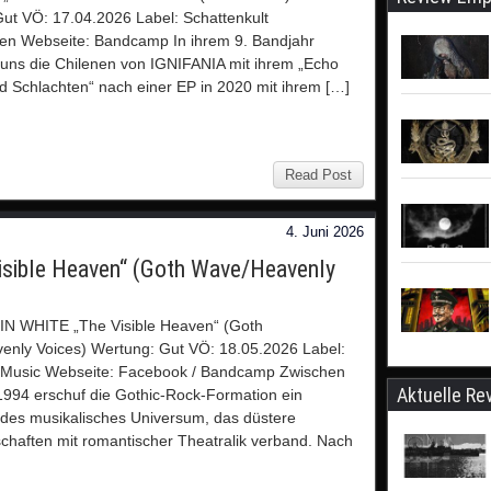
ut VÖ: 17.04.2026 Label: Schattenkult
en Webseite: Bandcamp In ihrem 9. Bandjahr
uns die Chilenen von IGNIFANIA mit ihrem „Echo
d Schlachten“ nach einer EP in 2020 mit ihrem […]
Read Post
4. Juni 2026
sible Heaven“ (Goth Wave/Heavenly
N WHITE „The Visible Heaven“ (Goth
nly Voices) Wertung: Gut VÖ: 18.05.2026 Label:
e Music Webseite: Facebook / Bandcamp Zwischen
Aktuelle Re
994 erschuf die Gothic-Rock-Formation ein
ndes musikalisches Universum, das düstere
chaften mit romantischer Theatralik verband. Nach