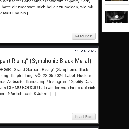
s Webseite: Bandcamp / Instagram / Spotify Sorry
 hatte dir zugesagt, mich bei dir zu melden, wie mir
gefällt und bin […]
Read Post
27. Mai 2026
nt Rising“ (Symphonic Black Metal)
GIR „Grand Serpent Rising“ (Symphonic Black
tung: Empfehlung! VÖ: 22.05.2026 Label: Nuclear
rds Webseite: Bandcamp / Instagram / Spotify Das
von DIMMU BORGIR hat (wieder mal) lange auf sich
sen. Nämlich auch 8 Jahre, […]
Read Post