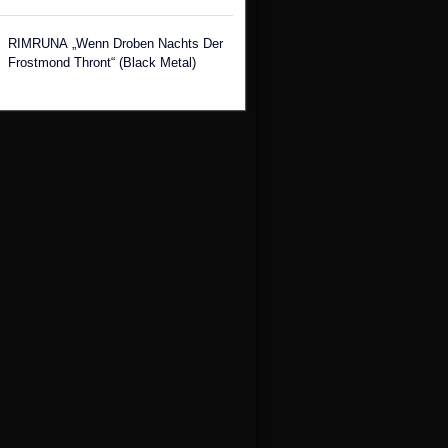
RIMRUNA „Wenn Droben Nachts Der
Frostmond Thront“ (Black Metal)