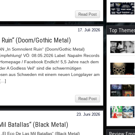
Read Post
Top Theme
17. Juli 2026
Ruin“ (Doom/Gothic Metal)
 „In Somnolent Ruin“ (Doom/Gothic Metal)
Empfehlung! VÖ: 08.05.2026 Label: Napalm Records
 Homepage / Facebook Endlich! 5,5 Jahre nach dem
er A Godless Veil“ sind die schwermütigen
uosen aus Schweden mit einem neuen Longplayer am
 […]
Read Post
23. Juni 2026
il Batallas“ (Black Metal)
Review Emp
„El Eco De Las Mil Batallas“ (Black Metal)