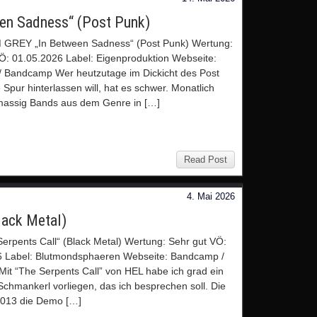
n Sadness“ (Post Punk)
GREY „In Between Sadness“ (Post Punk) Wertung:
Ö: 01.05.2026 Label: Eigenproduktion Webseite:
 Bandcamp Wer heutzutage im Dickicht des Post
 Spur hinterlassen will, hat es schwer. Monatlich
massig Bands aus dem Genre in […]
Read Post
4. Mai 2026
lack Metal)
erpents Call“ (Black Metal) Wertung: Sehr gut VÖ:
6 Label: Blutmondsphaeren Webseite: Bandcamp /
it “The Serpents Call” von HEL habe ich grad ein
Schmankerl vorliegen, das ich besprechen soll. Die
2013 die Demo […]