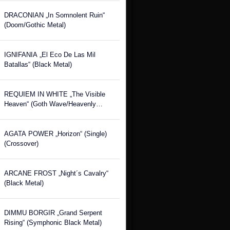
DRACONIAN „In Somnolent Ruin“
(Doom/Gothic Metal)
IGNIFANIA „El Eco De Las Mil
Batallas“ (Black Metal)
REQUIEM IN WHITE „The Visible
Heaven“ (Goth Wave/Heavenly
Voices)
AGATA POWER „Horizon“ (Single)
(Crossover)
ARCANE FROST „Night´s Cavalry“
(Black Metal)
DIMMU BORGIR „Grand Serpent
Rising“ (Symphonic Black Metal)