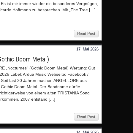
s ist mir immer wieder ein besonderes Vergnügen,
cardo Hoffmann zu besprechen. Mit „The Tree […]
Read Post
17. Mai 2026
othic Doom Metal)
 „Nocturnes“ (Gothic Doom Metal) Wertung: Gut
2026 Label: Ardua Music Webseite: Facebook /
Seit fast 20 Jahren machen ANGELLORE aus
h Gothic Doom Metal. Der Bandname dürfte
ichtigerweise von einem alten TRISTANIA Song
orkommen. 2007 entstand […]
Read Post
14. Mai 2026