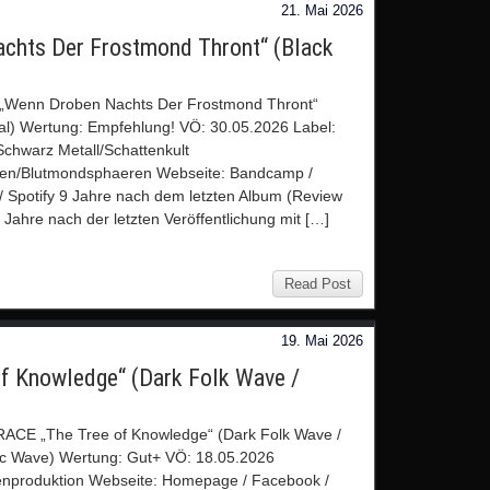
21. Mai 2026
hts Der Frostmond Thront“ (Black
Wenn Droben Nachts Der Frostmond Thront“
al) Wertung: Empfehlung! VÖ: 30.05.2026 Label:
chwarz Metall/Schattenkult
nen/Blutmondsphaeren Webseite: Bandcamp /
/ Spotify 9 Jahre nach dem letzten Album (Review
 Jahre nach der letzten Veröffentlichung mit […]
Read Post
19. Mai 2026
f Knowledge“ (Dark Folk Wave /
ACE „The Tree of Knowledge“ (Dark Folk Wave /
ic Wave) Wertung: Gut+ VÖ: 18.05.2026
enproduktion Webseite: Homepage / Facebook /