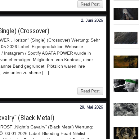
Read Post
2. Juni 2026
ngle) (Crossover)
ER „Horizon“ (Single) (Crossover) Wertung: Sehr
.05.2026 Label: Eigenproduktion Webseite:
/ Instagram / Spotify AGATA POWER wurde in
 von ehemaligen Mitgliedern von Kontrust, einer
kannte Band gegründet. Plötzlich waren ihre
, wie unten zu shene […]
Read Post
29. Mai 2026
alry“ (Black Metal)
OST „Night´s Cavalry“ (Black Metal) Wertung:
Ö: 03.01.2026 Label: Bleeding Heart Nihilist