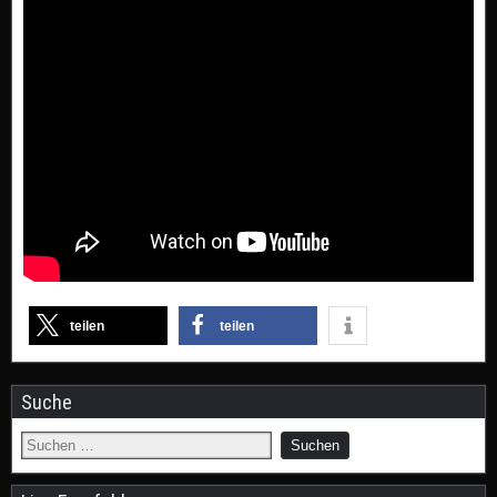
teilen
teilen
Suche