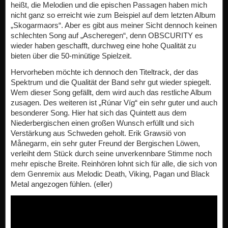
heißt, die Melodien und die epischen Passagen haben mich
nicht ganz so erreicht wie zum Beispiel auf dem letzten Album
„Skogarmaors“. Aber es gibt aus meiner Sicht dennoch keinen
schlechten Song auf „Ascheregen“, denn OBSCURITY es
wieder haben geschafft, durchweg eine hohe Qualität zu
bieten über die 50-minütige Spielzeit.
Hervorheben möchte ich dennoch den Titeltrack, der das
Spektrum und die Qualität der Band sehr gut wieder spiegelt.
Wem dieser Song gefällt, dem wird auch das restliche Album
zusagen. Des weiteren ist „Rúnar Víg“ ein sehr guter und auch
besonderer Song. Hier hat sich das Quintett aus dem
Niederbergischen einen großen Wunsch erfüllt und sich
Verstärkung aus Schweden geholt. Erik Grawsiö von
Månegarm, ein sehr guter Freund der Bergischen Löwen,
verleiht dem Stück durch seine unverkennbare Stimme noch
mehr epische Breite. Reinhören lohnt sich für alle, die sich von
dem Genremix aus Melodic Death, Viking, Pagan und Black
Metal angezogen fühlen. (eller)