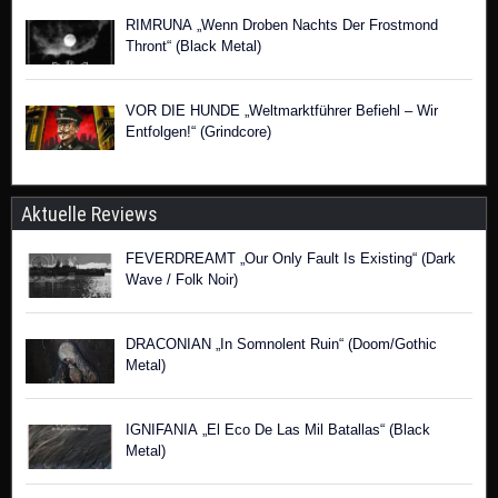
RIMRUNA „Wenn Droben Nachts Der Frostmond
Thront“ (Black Metal)
VOR DIE HUNDE „Weltmarktführer Befiehl – Wir
Entfolgen!“ (Grindcore)
Aktuelle Reviews
FEVERDREAMT „Our Only Fault Is Existing“ (Dark
Wave / Folk Noir)
DRACONIAN „In Somnolent Ruin“ (Doom/Gothic
Metal)
IGNIFANIA „El Eco De Las Mil Batallas“ (Black
Metal)