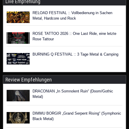
Live Empfehlung
RELOAD FESTIVAL :: Vollbedienung in Sachen
Metal, Hardcore und Rock
ROSE TATTOO 2026 :: One Last Ride, eine letzte
Rose Tattour
BURNING Q FESTIVAL :: 3 Tage Metal & Camping
Review Empfehlungen
DRACONIAN „In Somnolent Ruin“ (Doom/Gothic
Metal)
DIMMU BORGIR „Grand Serpent Rising“ (Symphonic
Black Metal)