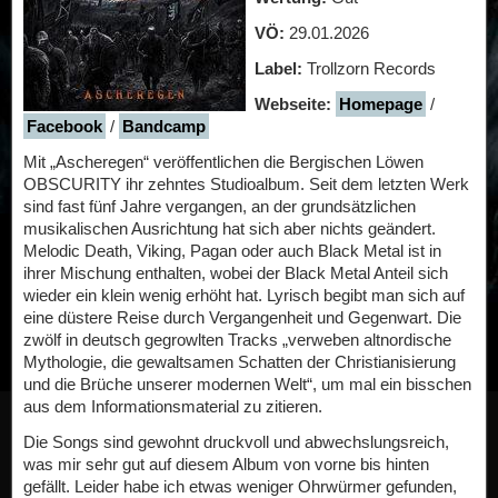
VÖ:
29.01.2026
Label:
Trollzorn Records
Webseite:
Homepage
/
Facebook
/
Bandcamp
Mit „Ascheregen“ veröffentlichen die Bergischen Löwen
OBSCURITY ihr zehntes Studioalbum. Seit dem letzten Werk
sind fast fünf Jahre vergangen, an der grundsätzlichen
musikalischen Ausrichtung hat sich aber nichts geändert.
Melodic Death, Viking, Pagan oder auch Black Metal ist in
ihrer Mischung enthalten, wobei der Black Metal Anteil sich
wieder ein klein wenig erhöht hat. Lyrisch begibt man sich auf
eine düstere Reise durch Vergangenheit und Gegenwart. Die
zwölf in deutsch gegrowlten Tracks „verweben altnordische
Mythologie, die gewaltsamen Schatten der Christianisierung
und die Brüche unserer modernen Welt“, um mal ein bisschen
aus dem Informationsmaterial zu zitieren.
Die Songs sind gewohnt druckvoll und abwechslungsreich,
was mir sehr gut auf diesem Album von vorne bis hinten
gefällt. Leider habe ich etwas weniger Ohrwürmer gefunden,