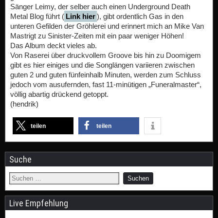
Sänger Leimy, der selber auch einen Underground Death
Metal Blog führt (
Link hier
), gibt ordentlich Gas in den
unteren Gefilden der Gröhlerei und erinnert mich an Mike Van
Mastrigt zu Sinister-Zeiten mit ein paar weniger Höhen!
Das Album deckt vieles ab.
Von Raserei über druckvollem Groove bis hin zu Doomigem
gibt es hier einiges und die Songlängen variieren zwischen
guten 2 und guten fünfeinhalb Minuten, werden zum Schluss
jedoch vom ausufernden, fast 11-minütigen „Funeralmaster“,
völlig abartig drückend getoppt.
(hendrik)
teilen
teilen
Suche
Live Empfehlung