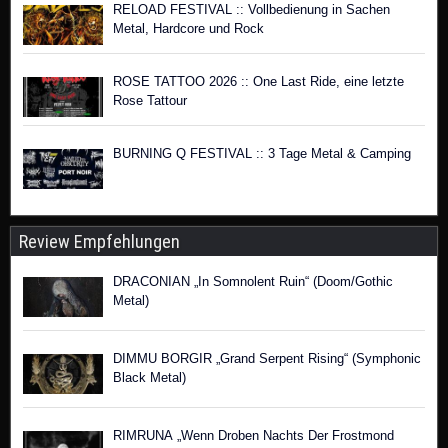
RELOAD FESTIVAL :: Vollbedienung in Sachen
Metal, Hardcore und Rock
ROSE TATTOO 2026 :: One Last Ride, eine letzte
Rose Tattour
BURNING Q FESTIVAL :: 3 Tage Metal & Camping
Review Empfehlungen
DRACONIAN „In Somnolent Ruin“ (Doom/Gothic
Metal)
DIMMU BORGIR „Grand Serpent Rising“ (Symphonic
Black Metal)
RIMRUNA „Wenn Droben Nachts Der Frostmond