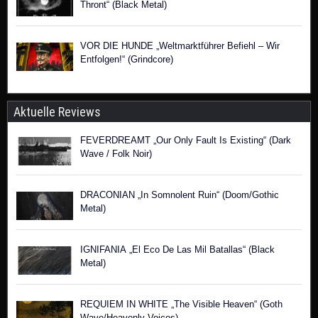
Thront“ (Black Metal)
VOR DIE HUNDE „Weltmarktführer Befiehl – Wir
Entfolgen!“ (Grindcore)
Aktuelle Reviews
FEVERDREAMT „Our Only Fault Is Existing“ (Dark
Wave / Folk Noir)
DRACONIAN „In Somnolent Ruin“ (Doom/Gothic
Metal)
IGNIFANIA „El Eco De Las Mil Batallas“ (Black
Metal)
REQUIEM IN WHITE „The Visible Heaven“ (Goth
Wave/Heavenly Voices)