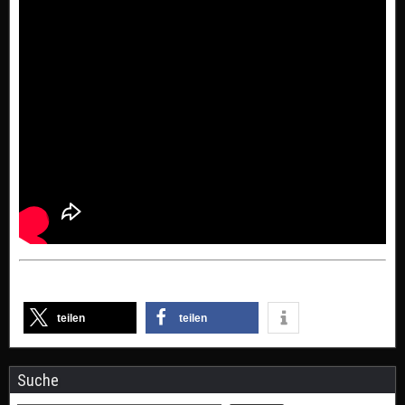
teilen
teilen
Suche