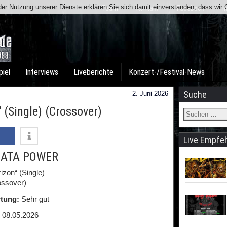
t der Nutzung unserer Dienste erklären Sie sich damit einverstanden, dass wi
Team
Kontakt
Facebook
I
piel
Interviews
Liveberichte
Konzert-/Festival-News
Suche
2. Juni 2026
(Single) (Crossover)
Live Empfe
ATA POWER
izon“ (Single)
ossover)
tung:
Sehr gut
08.05.2026