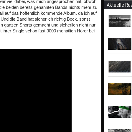
 war viel dabei, was mich angesprochen hat, obwohl
Aktuelle Re
f die beiden bereits genannten Bands nichts mehr zu
Fall auf das hoffentlich kommende Album, da ich auf
Und die Band hat sicherlich richtig Bock, sonst
 den ganzen Shorts gemacht und sicherlich nicht nur
t ihrer Single schon fast 3000 monatlich Hörer bei