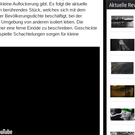
eine Auflockerung gibt. Es folgt die aktuelle
Aktuelle Re
in berührendes Stück, welches sich mit dem
r Bevölkerungsdichte beschäftigt, bei der
r Umgebung von anderen isoliert leben. Die
er eine ferne Einöde zu beschreiben. Geschickte
pielte Schachtelungen sorgen für kleine