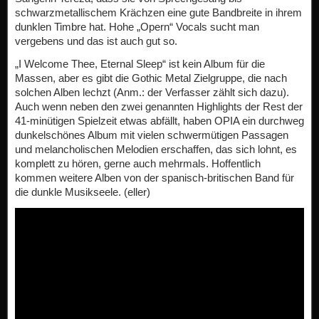
schwarzmetallischem Krächzen eine gute Bandbreite in ihrem
dunklen Timbre hat. Hohe „Opern“ Vocals sucht man
vergebens und das ist auch gut so.
„I Welcome Thee, Eternal Sleep“ ist kein Album für die
Massen, aber es gibt die Gothic Metal Zielgruppe, die nach
solchen Alben lechzt (Anm.: der Verfasser zählt sich dazu).
Auch wenn neben den zwei genannten Highlights der Rest der
41-minütigen Spielzeit etwas abfällt, haben OPIA ein durchweg
dunkelschönes Album mit vielen schwermütigen Passagen
und melancholischen Melodien erschaffen, das sich lohnt, es
komplett zu hören, gerne auch mehrmals. Hoffentlich
kommen weitere Alben von der spanisch-britischen Band für
die dunkle Musikseele. (eller)