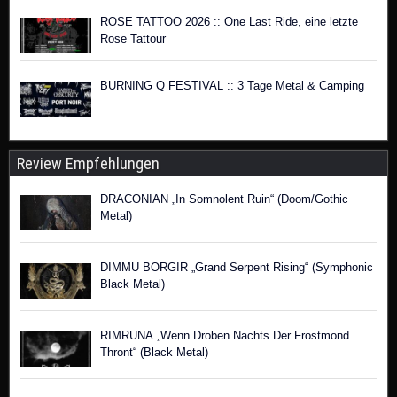
ROSE TATTOO 2026 :: One Last Ride, eine letzte
Rose Tattour
BURNING Q FESTIVAL :: 3 Tage Metal & Camping
Review Empfehlungen
DRACONIAN „In Somnolent Ruin“ (Doom/Gothic
Metal)
DIMMU BORGIR „Grand Serpent Rising“ (Symphonic
Black Metal)
RIMRUNA „Wenn Droben Nachts Der Frostmond
Thront“ (Black Metal)