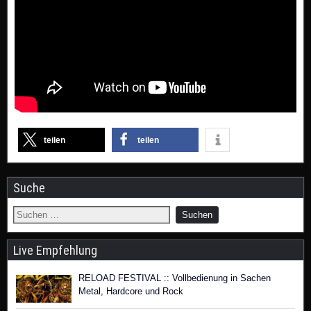
teilen
teilen
Suche
Live Empfehlung
RELOAD FESTIVAL :: Vollbedienung in Sachen
Metal, Hardcore und Rock