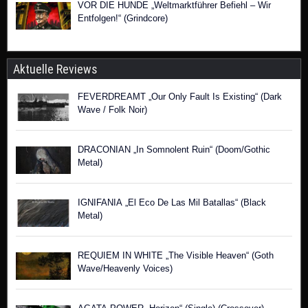
VOR DIE HUNDE „Weltmarktführer Befiehl – Wir
Entfolgen!“ (Grindcore)
Aktuelle Reviews
FEVERDREAMT „Our Only Fault Is Existing“ (Dark
Wave / Folk Noir)
DRACONIAN „In Somnolent Ruin“ (Doom/Gothic
Metal)
IGNIFANIA „El Eco De Las Mil Batallas“ (Black
Metal)
REQUIEM IN WHITE „The Visible Heaven“ (Goth
Wave/Heavenly Voices)