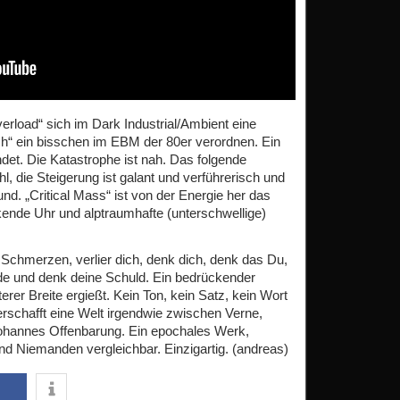
rload“ sich im Dark Industrial/Ambient eine
h“ ein bisschen im EBM der 80er verordnen. Ein
det. Die Katastrophe ist nah. Das folgende
hl, die Steigerung ist galant und verführerisch und
nd. „Critical Mass“ ist von der Energie her das
kende Uhr und alptraumhafte (unterschwellige)
Schmerzen, verlier dich, denk dich, denk das Du,
de und denk deine Schuld. Ein bedrückender
erer Breite ergießt. Kein Ton, kein Satz, kein Wort
schafft eine Welt irgendwie zwischen Verne,
ohannes Offenbarung. Ein epochales Werk,
und Niemanden vergleichbar. Einzigartig. (andreas)