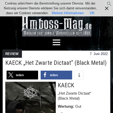
Cookies erleichtern die Bereitstellung unserer Dienste. Mit der
Team
Kontakt
Facebook
Instagram
Nutzung unserer Dienste erklären Sie sich damit einverstanden,
Impressum / Datenschutz
dass wir Cookies verwenden.
Weitere Informationen
OK
REVIEW
7. Juni 2022
KAECK „Het Zwarte Dictaat“ (Black Metal)
teilen
teilen
KAECK
„Het Zwarte Dictaat“
(Black Metal)
Wertung:
Gut