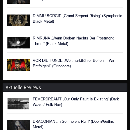
DIMMU BORGIR „Grand Serpent Rising“ (Symphonic
Black Metal)
RIMRUNA „Wenn Droben Nachts Der Frostmond
Thront“ (Black Metal)
VOR DIE HUNDE „Weltmarktführer Befiehl – Wir
Entfolgen!“ (Grindcore)
Aktuelle Reviews
FEVERDREAMT „Our Only Fault Is Existing“ (Dark
Wave / Folk Noir)
DRACONIAN „In Somnolent Ruin“ (Doom/Gothic
Metal)