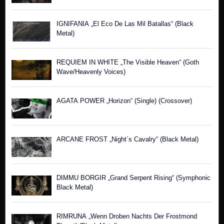
IGNIFANIA „El Eco De Las Mil Batallas“ (Black
Metal)
REQUIEM IN WHITE „The Visible Heaven“ (Goth
Wave/Heavenly Voices)
AGATA POWER „Horizon“ (Single) (Crossover)
ARCANE FROST „Night´s Cavalry“ (Black Metal)
DIMMU BORGIR „Grand Serpent Rising“ (Symphonic
Black Metal)
RIMRUNA „Wenn Droben Nachts Der Frostmond