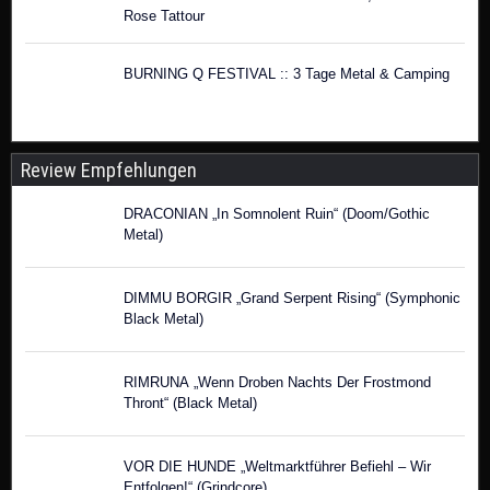
Rose Tattour
BURNING Q FESTIVAL :: 3 Tage Metal & Camping
Review Empfehlungen
DRACONIAN „In Somnolent Ruin“ (Doom/Gothic
Metal)
DIMMU BORGIR „Grand Serpent Rising“ (Symphonic
Black Metal)
RIMRUNA „Wenn Droben Nachts Der Frostmond
Thront“ (Black Metal)
VOR DIE HUNDE „Weltmarktführer Befiehl – Wir
Entfolgen!“ (Grindcore)