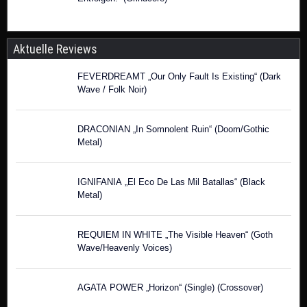
Aktuelle Reviews
FEVERDREAMT „Our Only Fault Is Existing“ (Dark
Wave / Folk Noir)
DRACONIAN „In Somnolent Ruin“ (Doom/Gothic
Metal)
IGNIFANIA „El Eco De Las Mil Batallas“ (Black
Metal)
REQUIEM IN WHITE „The Visible Heaven“ (Goth
Wave/Heavenly Voices)
AGATA POWER „Horizon“ (Single) (Crossover)