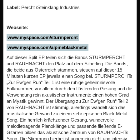
Label:
Percht /Steinklang Industries
Webseite:
www.myspace.com/sturmpercht
www.myspace.com/alpineblackmetal
Auf dieser Split EP teilen sich die Bands STURMPERCHT
und RAUHNACHT den Platz auf dem Silberling. Die Bands,
die beide aus Österreich stammen, steuern auf dieser 15
Minuten kurzen EP jeweils einen Song bei. STURMPERCHTs
„Zur Ew’gen Ruh“ Teil 1 ist eine ruhige geheimnisvolle
Folknummer, vor allem durch den flüsternden Gesang und die
Verwendung rein akustischer Instrumente einen hohen Grad
an Mystik gewinnt. Der Übergang zu Zur Ew’gen Ruh“ Teil 2
von RAUHNACHT ist stimmig, allerdings wandelt sich das
musikalische Gewand zu einem sehr epischen Black Metal
Song. Ein herrlich krächzender Gesang, wundervolle
melodietragende Pianoklänge und passende fließende E-
Gitarren bilden das akustische Zentrum von RAUHNACHTs
Song. Die Stimmung hierbei ist ungemein dicht und intensiv