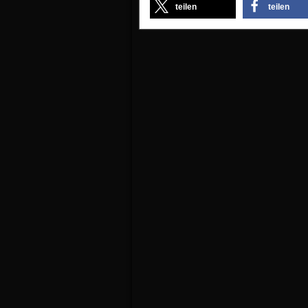
teilen
teilen