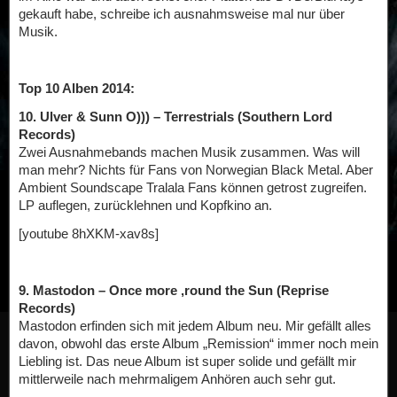
gekauft habe, schreibe ich ausnahmsweise mal nur über
Musik.
Top 10 Alben 2014:
10. Ulver & Sunn O))) – Terrestrials (Southern Lord
Records)
Zwei Ausnahmebands machen Musik zusammen. Was will
man mehr? Nichts für Fans von Norwegian Black Metal. Aber
Ambient Soundscape Tralala Fans können getrost zugreifen.
LP auflegen, zurücklehnen und Kopfkino an.
[youtube 8hXKM-xav8s]
9. Mastodon – Once more ‚round the Sun (Reprise
Records)
Mastodon erfinden sich mit jedem Album neu. Mir gefällt alles
davon, obwohl das erste Album „Remission“ immer noch mein
Liebling ist. Das neue Album ist super solide und gefällt mir
mittlerweile nach mehrmaligem Anhören auch sehr gut.