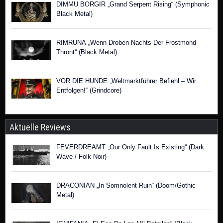
DIMMU BORGIR „Grand Serpent Rising“ (Symphonic
Black Metal)
RIMRUNA „Wenn Droben Nachts Der Frostmond
Thront“ (Black Metal)
VOR DIE HUNDE „Weltmarktführer Befiehl – Wir
Entfolgen!“ (Grindcore)
Aktuelle Reviews
FEVERDREAMT „Our Only Fault Is Existing“ (Dark
Wave / Folk Noir)
DRACONIAN „In Somnolent Ruin“ (Doom/Gothic
Metal)