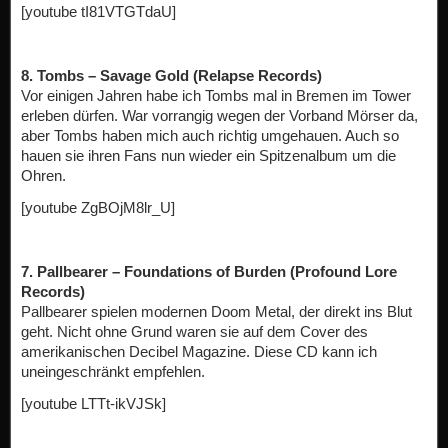
[youtube tI81VTGTdaU]
8. Tombs – Savage Gold (Relapse Records)
Vor einigen Jahren habe ich Tombs mal in Bremen im Tower
erleben dürfen. War vorrangig wegen der Vorband Mörser da,
aber Tombs haben mich auch richtig umgehauen. Auch so
hauen sie ihren Fans nun wieder ein Spitzenalbum um die
Ohren.
[youtube ZgBOjM8lr_U]
7. Pallbearer – Foundations of Burden (Profound Lore
Records)
Pallbearer spielen modernen Doom Metal, der direkt ins Blut
geht. Nicht ohne Grund waren sie auf dem Cover des
amerikanischen Decibel Magazine. Diese CD kann ich
uneingeschränkt empfehlen.
[youtube LTTt-ikVJSk]