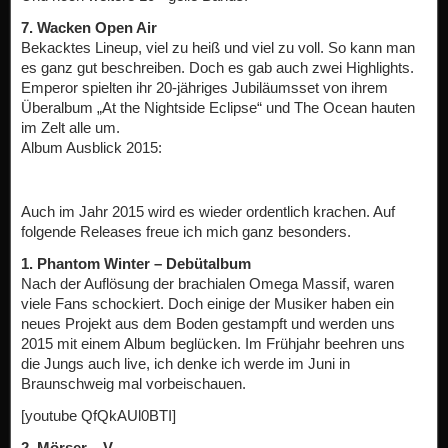
7. Wacken Open Air
Bekacktes Lineup, viel zu heiß und viel zu voll. So kann man
es ganz gut beschreiben. Doch es gab auch zwei Highlights.
Emperor spielten ihr 20-jähriges Jubiläumsset von ihrem
Überalbum „At the Nightside Eclipse“ und The Ocean hauten
im Zelt alle um.
Album Ausblick 2015:
Auch im Jahr 2015 wird es wieder ordentlich krachen. Auf
folgende Releases freue ich mich ganz besonders.
1. Phantom Winter – Debütalbum
Nach der Auflösung der brachialen Omega Massif, waren
viele Fans schockiert. Doch einige der Musiker haben ein
neues Projekt aus dem Boden gestampft und werden uns
2015 mit einem Album beglücken. Im Frühjahr beehren uns
die Jungs auch live, ich denke ich werde im Juni in
Braunschweig mal vorbeischauen.
[youtube QfQkAUl0BTI]
2. Mörser – V