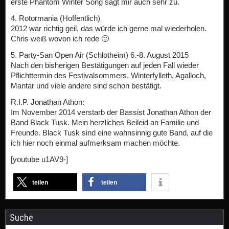
erste Phantom Winter Song sagt mir auch sehr zu.
4. Rotormania (Hoffentlich)
2012 war richtig geil, das würde ich gerne mal wiederholen.
Chris weiß wovon ich rede 🙂
5. Party-San Open Air (Schlotheim) 6.-8. August 2015
Nach den bisherigen Bestätigungen auf jeden Fall wieder
Pflichttermin des Festivalsommers. Winterfylleth, Agalloch,
Mantar und viele andere sind schon bestätigt.
R.I.P. Jonathan Athon:
Im November 2014 verstarb der Bassist Jonathan Athon der
Band Black Tusk. Mein herzliches Beileid an Familie und
Freunde. Black Tusk sind eine wahnsinnig gute Band, auf die
ich hier noch einmal aufmerksam machen möchte.
[youtube u1AV9-]
teilen
teilen
Suche