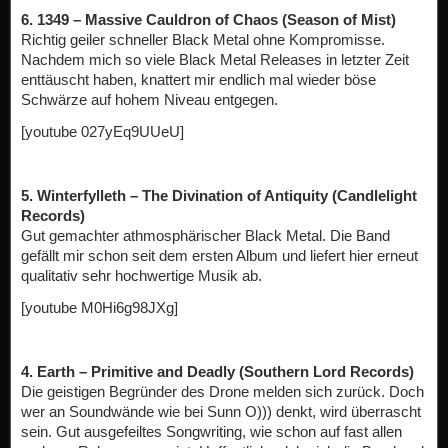
6. 1349 – Massive Cauldron of Chaos (Season of Mist)
Richtig geiler schneller Black Metal ohne Kompromisse.
Nachdem mich so viele Black Metal Releases in letzter Zeit
enttäuscht haben, knattert mir endlich mal wieder böse
Schwärze auf hohem Niveau entgegen.
[youtube 027yEq9UUeU]
5. Winterfylleth – The Divination of Antiquity (Candlelight
Records)
Gut gemachter athmosphärischer Black Metal. Die Band
gefällt mir schon seit dem ersten Album und liefert hier erneut
qualitativ sehr hochwertige Musik ab.
[youtube M0Hi6g98JXg]
4. Earth – Primitive and Deadly (Southern Lord Records)
Die geistigen Begründer des Drone melden sich zurück. Doch
wer an Soundwände wie bei Sunn O))) denkt, wird überrascht
sein. Gut ausgefeiltes Songwriting, wie schon auf fast allen