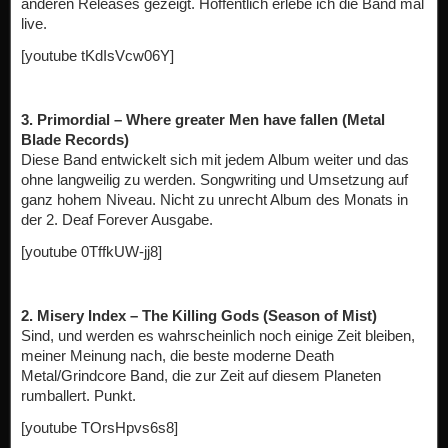
anderen Releases gezeigt. Hoffentlich erlebe ich die Band mal
live.
[youtube tKdIsVcw06Y]
3. Primordial – Where greater Men have fallen (Metal
Blade Records)
Diese Band entwickelt sich mit jedem Album weiter und das
ohne langweilig zu werden. Songwriting und Umsetzung auf
ganz hohem Niveau. Nicht zu unrecht Album des Monats in
der 2. Deaf Forever Ausgabe.
[youtube 0TffkUW-jj8]
2. Misery Index – The Killing Gods (Season of Mist)
Sind, und werden es wahrscheinlich noch einige Zeit bleiben,
meiner Meinung nach, die beste moderne Death
Metal/Grindcore Band, die zur Zeit auf diesem Planeten
rumballert. Punkt.
[youtube TOrsHpvs6s8]