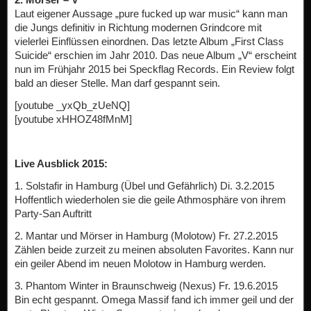
Laut eigener Aussage „pure fucked up war music“ kann man
die Jungs definitiv in Richtung modernen Grindcore mit
vielerlei Einflüssen einordnen. Das letzte Album „First Class
Suicide“ erschien im Jahr 2010. Das neue Album „V“ erscheint
nun im Frühjahr 2015 bei Speckflag Records. Ein Review folgt
bald an dieser Stelle. Man darf gespannt sein.
[youtube _yxQb_zUeNQ]
[youtube xHHOZ48fMnM]
Live Ausblick 2015:
1. Solstafir in Hamburg (Übel und Gefährlich) Di. 3.2.2015
Hoffentlich wiederholen sie die geile Athmosphäre von ihrem
Party-San Auftritt
2. Mantar und Mörser in Hamburg (Molotow) Fr. 27.2.2015
Zählen beide zurzeit zu meinen absoluten Favorites. Kann nur
ein geiler Abend im neuen Molotow in Hamburg werden.
3. Phantom Winter in Braunschweig (Nexus) Fr. 19.6.2015
Bin echt gespannt. Omega Massif fand ich immer geil und der