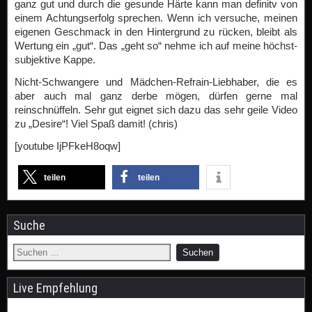
ganz gut und durch die gesunde Härte kann man definitv von
einem Achtungserfolg sprechen. Wenn ich versuche, meinen
eigenen Geschmack in den Hintergrund zu rücken, bleibt als
Wertung ein „gut“. Das „geht so“ nehme ich auf meine höchst-
subjektive Kappe.
Nicht-Schwangere und Mädchen-Refrain-Liebhaber, die es
aber auch mal ganz derbe mögen, dürfen gerne mal
reinschnüffeln. Sehr gut eignet sich dazu das sehr geile Video
zu „Desire“! Viel Spaß damit! (chris)
[youtube IjPFkeH8oqw]
teilen
teilen
Suche
Live Empfehlung