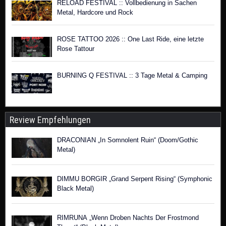
RELOAD FESTIVAL :: Vollbedienung in Sachen
Metal, Hardcore und Rock
ROSE TATTOO 2026 :: One Last Ride, eine letzte
Rose Tattour
BURNING Q FESTIVAL :: 3 Tage Metal & Camping
Review Empfehlungen
DRACONIAN „In Somnolent Ruin“ (Doom/Gothic
Metal)
DIMMU BORGIR „Grand Serpent Rising“ (Symphonic
Black Metal)
RIMRUNA „Wenn Droben Nachts Der Frostmond