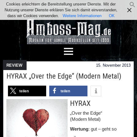
Cookies erleichtern die Bereitstellung unserer Dienste. Mit der
Team
Kontakt
Facebook
Instagram
Nutzung unserer Dienste erklären Sie sich damit einverstanden,
Impressum / Datenschutz
dass wir Cookies verwenden.
Weitere Informationen
OK
REVIEW
15. November 2013
HYRAX „Over the Edge“ (Modern Metal)
teilen
teilen
HYRAX
„Over the Edge“
(Modern Metal)
Wertung
: gut – geht so