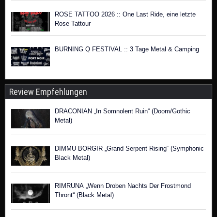
ROSE TATTOO 2026 :: One Last Ride, eine letzte
Rose Tattour
BURNING Q FESTIVAL :: 3 Tage Metal & Camping
Review Empfehlungen
DRACONIAN „In Somnolent Ruin“ (Doom/Gothic
Metal)
DIMMU BORGIR „Grand Serpent Rising“ (Symphonic
Black Metal)
RIMRUNA „Wenn Droben Nachts Der Frostmond
Thront“ (Black Metal)