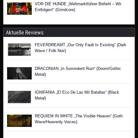
VOR DIE HUNDE „Weltmarktführer Befiehl – Wir
Entfolgen!“ (Grindcore)
Aktuelle Reviews
FEVERDREAMT „Our Only Fault Is Existing“ (Dark
Wave / Folk Noir)
DRACONIAN „In Somnolent Ruin“ (Doom/Gothic
Metal)
IGNIFANIA „El Eco De Las Mil Batallas“ (Black
Metal)
REQUIEM IN WHITE „The Visible Heaven“ (Goth
Wave/Heavenly Voices)