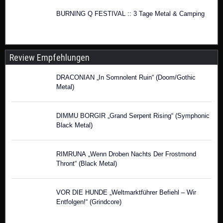
BURNING Q FESTIVAL :: 3 Tage Metal & Camping
Review Empfehlungen
DRACONIAN „In Somnolent Ruin“ (Doom/Gothic
Metal)
DIMMU BORGIR „Grand Serpent Rising“ (Symphonic
Black Metal)
RIMRUNA „Wenn Droben Nachts Der Frostmond
Thront“ (Black Metal)
VOR DIE HUNDE „Weltmarktführer Befiehl – Wir
Entfolgen!“ (Grindcore)