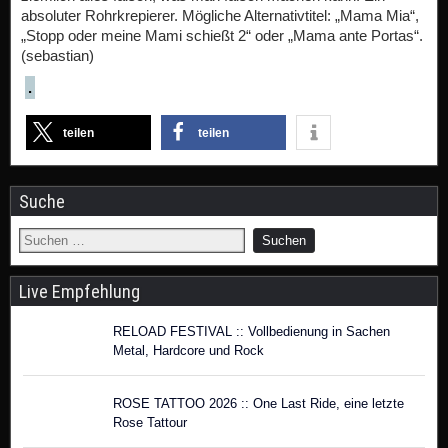
absoluter Rohrkrepierer. Mögliche Alternativtitel: „Mama Mia“,
„Stopp oder meine Mami schießt 2“ oder „Mama ante Portas“.
(sebastian)
.
teilen
teilen
Suche
Live Empfehlung
RELOAD FESTIVAL :: Vollbedienung in Sachen
Metal, Hardcore und Rock
ROSE TATTOO 2026 :: One Last Ride, eine letzte
Rose Tattour