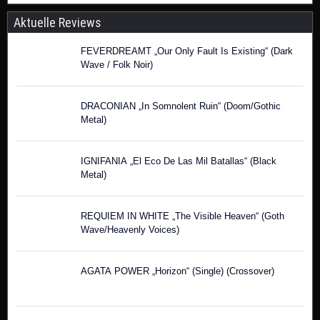
Aktuelle Reviews
FEVERDREAMT „Our Only Fault Is Existing“ (Dark
Wave / Folk Noir)
DRACONIAN „In Somnolent Ruin“ (Doom/Gothic
Metal)
IGNIFANIA „El Eco De Las Mil Batallas“ (Black
Metal)
REQUIEM IN WHITE „The Visible Heaven“ (Goth
Wave/Heavenly Voices)
AGATA POWER „Horizon“ (Single) (Crossover)