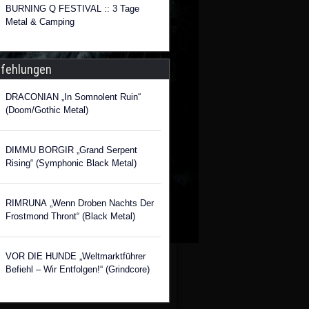
BURNING Q FESTIVAL :: 3 Tage
Metal & Camping
fehlungen
DRACONIAN „In Somnolent Ruin“
(Doom/Gothic Metal)
DIMMU BORGIR „Grand Serpent
Rising“ (Symphonic Black Metal)
RIMRUNA „Wenn Droben Nachts Der
Frostmond Thront“ (Black Metal)
VOR DIE HUNDE „Weltmarktführer
Befiehl – Wir Entfolgen!“ (Grindcore)