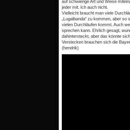
auf schwierige Art und Weise mitei
jeder mit. Ich auch nicht.
Vielleicht braucht man viele Durch
„Lugalbanda“ zu kommen, aber so se
vielen Durchläufen kommt. Auch wenn
sprechen kann. Ehrlich gesagt, wund
dahintersteckt, aber das könnte sich 
Verstecken brauchen sich die Bayern
(hendrik)