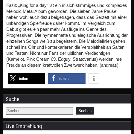
Fazit: „King for a day“ ist ein in sich stimmiges und komplexes
Melodic Metal Album geworden. Die sieben Jahre Pause
haben wohl auch dazu beigetragen, dass das Sextett mit einer
unbändigen Spielfreude daher kommt. Im Vergleich zum
Debüt gibt es ein paar mehr Ausflüge ins Genre des
Progressiven. Die hymnenhafte und elegische Ausrichtung der
einzelnen Songs weiß zu begeistern. Die Melodielinien gehen
schnell ins Ohr und konterkarieren die Verspieltheit an Saiten
und Tasten. Nicht nur Fans der üblichen Verdächtigen
(Kamelot, Pink Cream 69, Edguy, Stratovarius) werden ihre
Freude an diesem kraftvollen Zweitwerk haben. (andreas)
teilen
teilen
Suche
Live Empfehlung