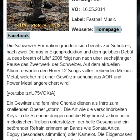
VÖ:
16.05.2014
Label:
Fastball Music
Webseite:
Homepage
/
Facebook
Die Schweizer Formation gründete sich bereits zur Schulzeit,
nach zwei Demos in Eigenproduktion und dem gelobten Debüt
„a deep breath of Life“ 2008 folgt nun nach über sechsjähriger
Pause das Zweitwerk der Schweizer. Auf dem aktuellen
Album erwarten den Hörer 12 Songs voller treibenden Melodic
Metal, welcher mit einer Gewürzmischung aus AOR und
Power Metal angereichert wird.
[youtube lznU75VOXtA]
Ein Gewitter und feminine Choräle dienen als Intro zum
knallenden Opener „storm“. Die Art wie die verschnörkelten
Keys in die Szenerie dringen und die Rhythmusfraktion beim
melodischen Treiben unterstützen, der helle Gesang und ein
betörender Refrain erinnern an Bands wie Sonata Artica,
Edguy (besonders stimmlich) oder Kamelot. Die Eidgenossen