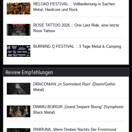
RELOAD FESTIVAL :: Vollbedienung in Sachen
Metal, Hardcore und Rock
ROSE TATTOO 2026 :: One Last Ride, eine letzte
Rose Tattour
BURNING Q FESTIVAL :: 3 Tage Metal & Camping
Review Empfehlungen
DRACONIAN „In Somnolent Ruin“ (Doom/Gothic
Metal)
DIMMU BORGIR „Grand Serpent Rising“ (Symphonic
Black Metal)
RIMRUNA „Wenn Droben Nachts Der Frostmond