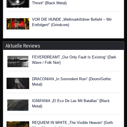
Thront“ (Black Metal)
VOR DIE HUNDE „Weltmarktführer Befiehl – Wir
Entfolgen!“ (Grindcore)
Aktuelle Reviews
FEVERDREAMT „Our Only Fault Is Existing“ (Dark
Wave / Folk Noir)
DRACONIAN „In Somnolent Ruin“ (Doom/Gothic
Metal)
IGNIFANIA „El Eco De Las Mil Batallas“ (Black
Metal)
REQUIEM IN WHITE „The Visible Heaven“ (Goth