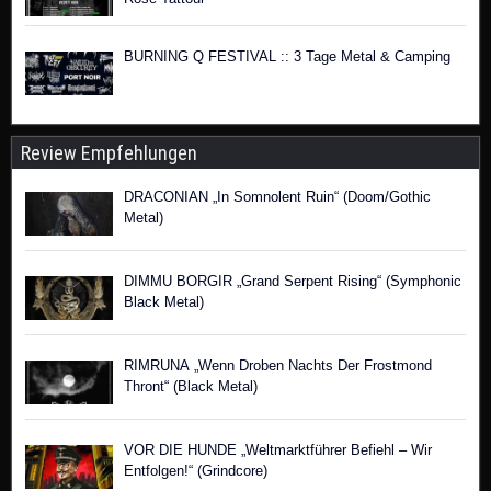
BURNING Q FESTIVAL :: 3 Tage Metal & Camping
Review Empfehlungen
DRACONIAN „In Somnolent Ruin“ (Doom/Gothic
Metal)
DIMMU BORGIR „Grand Serpent Rising“ (Symphonic
Black Metal)
RIMRUNA „Wenn Droben Nachts Der Frostmond
Thront“ (Black Metal)
VOR DIE HUNDE „Weltmarktführer Befiehl – Wir
Entfolgen!“ (Grindcore)