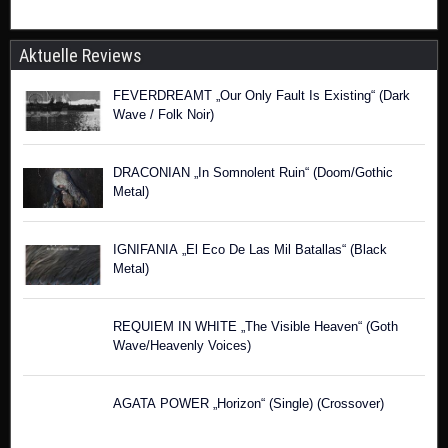
Aktuelle Reviews
FEVERDREAMT „Our Only Fault Is Existing“ (Dark
Wave / Folk Noir)
DRACONIAN „In Somnolent Ruin“ (Doom/Gothic
Metal)
IGNIFANIA „El Eco De Las Mil Batallas“ (Black
Metal)
REQUIEM IN WHITE „The Visible Heaven“ (Goth
Wave/Heavenly Voices)
AGATA POWER „Horizon“ (Single) (Crossover)