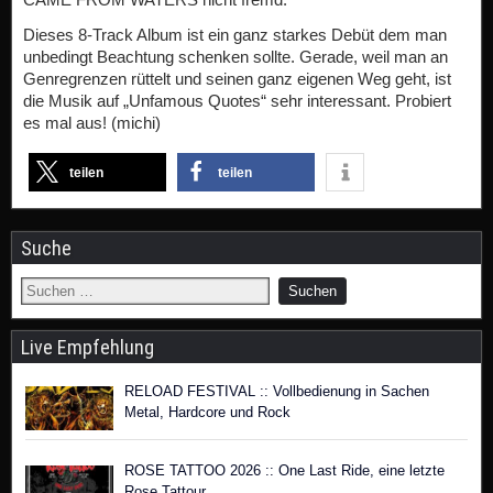
Dieses 8-Track Album ist ein ganz starkes Debüt dem man
unbedingt Beachtung schenken sollte. Gerade, weil man an
Genregrenzen rüttelt und seinen ganz eigenen Weg geht, ist
die Musik auf „Unfamous Quotes“ sehr interessant. Probiert
es mal aus! (michi)
teilen
teilen
Suche
Live Empfehlung
RELOAD FESTIVAL :: Vollbedienung in Sachen
Metal, Hardcore und Rock
ROSE TATTOO 2026 :: One Last Ride, eine letzte
Rose Tattour