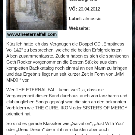
VÖ:
20.04.2012
Label:
afmussic
Webseite:
www.theeternalfall.com
Kürzlich hatte ich das Vergnügen die Doppel CD „Emptiness
Vol.1&2“ zu besprechen, welche die beiden Erfolgreichsten
Alben zusammenfasste. Zudem haben es sich die spanischen
Goth Rocker vorgenommen die Besten Stücke aus dem
kompletten Backkatalog noch einmal an den Mann zu bringen
und das Ergebnis liegt nun seit kurzer Zeit in Form von „MM
MMXII“ vor.
Wer THE ETERNAL FALL kennt weiß ja, dass die
Vergangenheit dieser Band durchaus auch von tanzbaren und
clubtauglichen Songs geprägt war, die sich an den bekannten
Vorbildern wie THE CURE, IKON oder SISTERS OF MERCY
orientiert hat.
So sind es gerade Klassiker wie „Salvation“, „Just With You“
oder „Dead Dream“ die mit ihrem dunklen aber auch