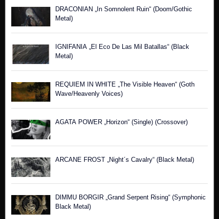
DRACONIAN „In Somnolent Ruin“ (Doom/Gothic
Metal)
IGNIFANIA „El Eco De Las Mil Batallas“ (Black
Metal)
REQUIEM IN WHITE „The Visible Heaven“ (Goth
Wave/Heavenly Voices)
AGATA POWER „Horizon“ (Single) (Crossover)
ARCANE FROST „Night´s Cavalry“ (Black Metal)
DIMMU BORGIR „Grand Serpent Rising“ (Symphonic
Black Metal)