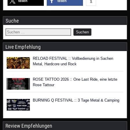
teilen
teilen
Suche
Live Empfehlung
RELOAD FESTIVAL :: Vollbedienung in Sachen
Metal, Hardcore und Rock
ROSE TATTOO 2026 :: One Last Ride, eine letzte
Rose Tattour
BURNING Q FESTIVAL :: 3 Tage Metal & Camping
Review Empfehlungen