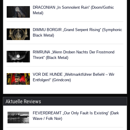
DRACONIAN „In Somnolent Ruin“ (Doom/Gothic
Metal)
DIMMU BORGIR „Grand Serpent Rising“ (Symphonic
Black Metal)
RIMRUNA „Wenn Droben Nachts Der Frostmond
Thront“ (Black Metal)
VOR DIE HUNDE „Weltmarktführer Befiehl – Wir
Entfolgen!“ (Grindcore)
Aktuelle Reviews
FEVERDREAMT „Our Only Fault Is Existing“ (Dark
Wave / Folk Noir)