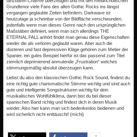
tanzbaren Charme überzeugen und mit den melancholischen
Grundtenor viele Fans des alten Gothic Rocks ins längst
vergangen geglaubte Zeiten befördern. Darkwave ist
heutzutage ja scheinbar von der Bildfläche verschwunden,
jedenfalls wenn man dieses Genre nach den ursprünglichen
Maßstäben definiert, wenn man sich allerdings THE
ETERNAL FALL anhört findet man genau diese Eigenschaften
wieder die als verloren geglaubt waren. Aber auch die
düsteren und fast depressiven Kläge gehören zum Metier der
Spanier, ein gutes Beispiel hierfür ist das passend zum Titel
ziemlich deprimierend anmutende „Frustration“ welches
stimmungsmäßig absolut überzeugen kann.
Liebst du also den klassischen Gothic Rock Sound, findest du
eine richtig gute charismatische Stimme wichtig und sind auch
gute und intelligente Songstrukturen wichtig für dein
musikalisches Wohlfühlklima, dann bist du bei dieser
spanischen Band richtig und findest dich in deren Musik
wieder. Also hier kann man sich bedenkenlos bedienen und
wird sicherlich nicht enttäuscht! (michi)