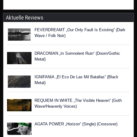
Aktuelle Reviews
FEVERDREAMT „Our Only Fault Is Existing“ (Dark
Wave / Folk Noir)
DRACONIAN „In Somnolent Ruin“ (Doom/Gothic
Metal)
IGNIFANIA „El Eco De Las Mil Batallas“ (Black
Metal)
REQUIEM IN WHITE „The Visible Heaven“ (Goth
Wave/Heavenly Voices)
AGATA POWER „Horizon“ (Single) (Crossover)