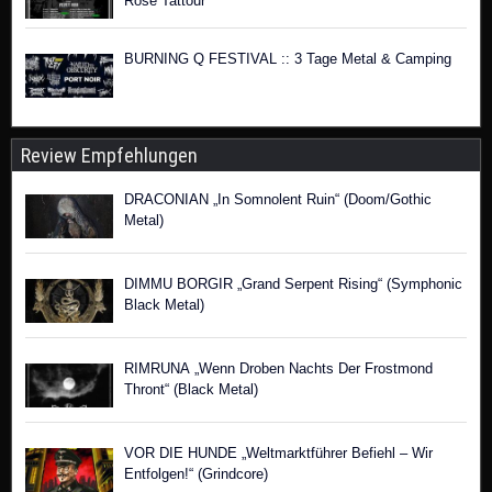
Rose Tattour
BURNING Q FESTIVAL :: 3 Tage Metal & Camping
Review Empfehlungen
DRACONIAN „In Somnolent Ruin“ (Doom/Gothic
Metal)
DIMMU BORGIR „Grand Serpent Rising“ (Symphonic
Black Metal)
RIMRUNA „Wenn Droben Nachts Der Frostmond
Thront“ (Black Metal)
VOR DIE HUNDE „Weltmarktführer Befiehl – Wir
Entfolgen!“ (Grindcore)