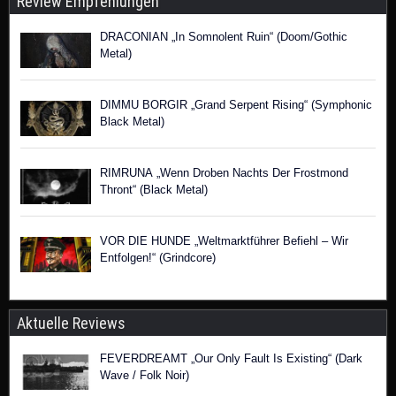
Review Empfehlungen
DRACONIAN „In Somnolent Ruin“ (Doom/Gothic
Metal)
DIMMU BORGIR „Grand Serpent Rising“ (Symphonic
Black Metal)
RIMRUNA „Wenn Droben Nachts Der Frostmond
Thront“ (Black Metal)
VOR DIE HUNDE „Weltmarktführer Befiehl – Wir
Entfolgen!“ (Grindcore)
Aktuelle Reviews
FEVERDREAMT „Our Only Fault Is Existing“ (Dark
Wave / Folk Noir)