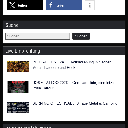
teilen
teilen
Suche
Live Empfehlung
RELOAD FESTIVAL :: Vollbedienung in Sachen
Metal, Hardcore und Rock
ROSE TATTOO 2026 :: One Last Ride, eine letzte
Rose Tattour
BURNING Q FESTIVAL :: 3 Tage Metal & Camping