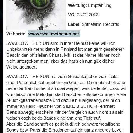
Wertung
: Empfehlung
VÖ
: 03.02.2012
Label
: Spinefarm Records
Webseite
:
www.swallowthesun.net
SWALLOW THE SUN sind in ihrer Heimat keine wirklich
Unbekannten mehr, denn in Finnland ist man gern gesehener
Gast in den offiziellen Charts. Mir ist der Name bisher noch
nicht untergekommen, aber das hat sich nun glücklicher
Weise geändert.
SWALLOW THE SUN hat viele Gesichter, aber viele Teile
einer Persönlichkeit ergeben ein Ganzes. Die melancholische
Seite der Band scheint zu überwiegen, was bedeutet, dass wir
wunderschöne Melodien statt harscher Riffs bekommen, viele
Akustikgitarreneinsätze und dazu ein Klargesang, der mich
immer an Felix Flaucher von SILKE BISCHOFF erinnert.
Ganz abwegig erscheint mir der Vergleich auch nicht zu sein,
weisen doch beide Bands eine ähnliche Tiefe auf.
Aber die Band schafft es perfekt durch schwarzmetallische
Songs bzw. Parts die Emotionen auf ein ganz anderes Level