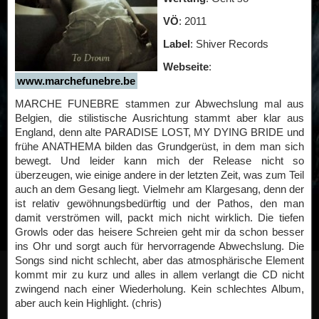
VÖ
: 2011
Label
: Shiver Records
Webseite
:
www.marchefunebre.be
MARCHE FUNEBRE stammen zur Abwechslung mal aus
Belgien, die stilistische Ausrichtung stammt aber klar aus
England, denn alte PARADISE LOST, MY DYING BRIDE und
frühe ANATHEMA bilden das Grundgerüst, in dem man sich
bewegt. Und leider kann mich der Release nicht so
überzeugen, wie einige andere in der letzten Zeit, was zum Teil
auch an dem Gesang liegt. Vielmehr am Klargesang, denn der
ist relativ gewöhnungsbedürftig und der Pathos, den man
damit verströmen will, packt mich nicht wirklich. Die tiefen
Growls oder das heisere Schreien geht mir da schon besser
ins Ohr und sorgt auch für hervorragende Abwechslung. Die
Songs sind nicht schlecht, aber das atmosphärische Element
kommt mir zu kurz und alles in allem verlangt die CD nicht
zwingend nach einer Wiederholung. Kein schlechtes Album,
aber auch kein Highlight. (chris)