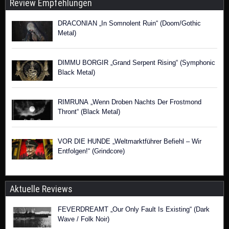
Review Empfehlungen
DRACONIAN „In Somnolent Ruin“ (Doom/Gothic
Metal)
DIMMU BORGIR „Grand Serpent Rising“ (Symphonic
Black Metal)
RIMRUNA „Wenn Droben Nachts Der Frostmond
Thront“ (Black Metal)
VOR DIE HUNDE „Weltmarktführer Befiehl – Wir
Entfolgen!“ (Grindcore)
Aktuelle Reviews
FEVERDREAMT „Our Only Fault Is Existing“ (Dark
Wave / Folk Noir)