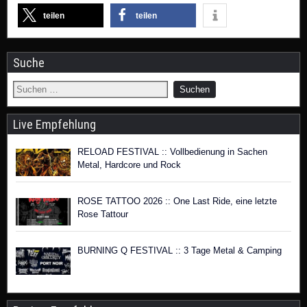
teilen
teilen
Suche
Live Empfehlung
RELOAD FESTIVAL :: Vollbedienung in Sachen
Metal, Hardcore und Rock
ROSE TATTOO 2026 :: One Last Ride, eine letzte
Rose Tattour
BURNING Q FESTIVAL :: 3 Tage Metal & Camping