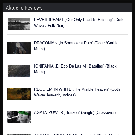
Aktuelle Reviews
FEVERDREAMT „Our Only Fault Is Existing“ (Dark
Wave / Folk Noir)
DRACONIAN „In Somnolent Ruin“ (Doom/Gothic
Metal)
IGNIFANIA „El Eco De Las Mil Batallas“ (Black
Metal)
REQUIEM IN WHITE „The Visible Heaven“ (Goth
Wave/Heavenly Voices)
AGATA POWER „Horizon“ (Single) (Crossover)