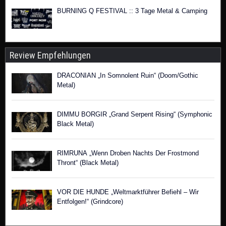
BURNING Q FESTIVAL :: 3 Tage Metal & Camping
Review Empfehlungen
DRACONIAN „In Somnolent Ruin“ (Doom/Gothic
Metal)
DIMMU BORGIR „Grand Serpent Rising“ (Symphonic
Black Metal)
RIMRUNA „Wenn Droben Nachts Der Frostmond
Thront“ (Black Metal)
VOR DIE HUNDE „Weltmarktführer Befiehl – Wir
Entfolgen!“ (Grindcore)