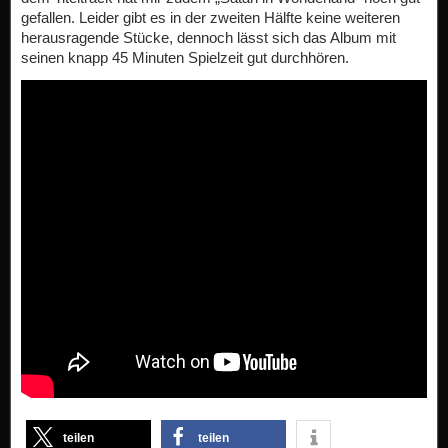
gefallen. Leider gibt es in der zweiten Hälfte keine weiteren
herausragende Stücke, dennoch lässt sich das Album mit
seinen knapp 45 Minuten Spielzeit gut durchhören.
teilen
teilen