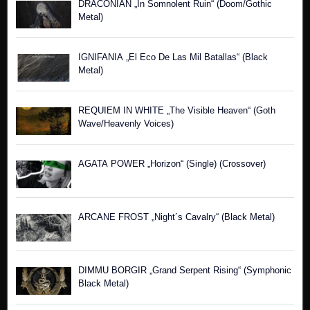
DRACONIAN „In Somnolent Ruin“ (Doom/Gothic
Metal)
IGNIFANIA „El Eco De Las Mil Batallas“ (Black
Metal)
REQUIEM IN WHITE „The Visible Heaven“ (Goth
Wave/Heavenly Voices)
AGATA POWER „Horizon“ (Single) (Crossover)
ARCANE FROST „Night´s Cavalry“ (Black Metal)
DIMMU BORGIR „Grand Serpent Rising“ (Symphonic
Black Metal)