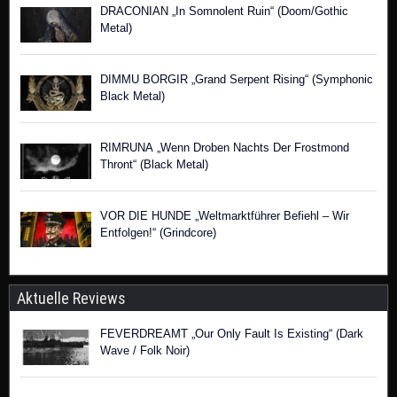
DRACONIAN „In Somnolent Ruin“ (Doom/Gothic
Metal)
DIMMU BORGIR „Grand Serpent Rising“ (Symphonic
Black Metal)
RIMRUNA „Wenn Droben Nachts Der Frostmond
Thront“ (Black Metal)
VOR DIE HUNDE „Weltmarktführer Befiehl – Wir
Entfolgen!“ (Grindcore)
Aktuelle Reviews
FEVERDREAMT „Our Only Fault Is Existing“ (Dark
Wave / Folk Noir)