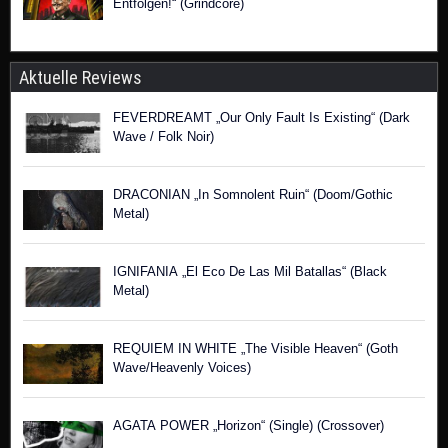
Entfolgen!“ (Grindcore)
Aktuelle Reviews
FEVERDREAMT „Our Only Fault Is Existing“ (Dark
Wave / Folk Noir)
DRACONIAN „In Somnolent Ruin“ (Doom/Gothic
Metal)
IGNIFANIA „El Eco De Las Mil Batallas“ (Black
Metal)
REQUIEM IN WHITE „The Visible Heaven“ (Goth
Wave/Heavenly Voices)
AGATA POWER „Horizon“ (Single) (Crossover)