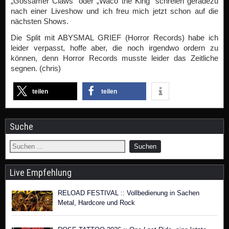
„Gossamer Claws“ oder „Waco the King“ schreien geradezu
nach einer Liveshow und ich freu mich jetzt schon auf die
nächsten Shows.
Die Split mit ABYSMAL GRIEF (Horror Records) habe ich
leider verpasst, hoffe aber, die noch irgendwo ordern zu
können, denn Horror Records musste leider das Zeitliche
segnen. (chris)
teilen
teilen
Suche
Live Empfehlung
RELOAD FESTIVAL :: Vollbedienung in Sachen
Metal, Hardcore und Rock