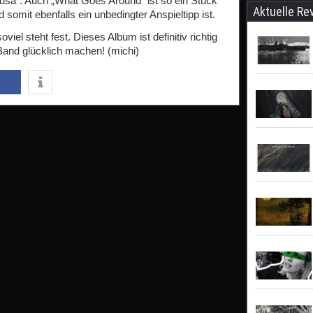
usa“. Auch „What Goes Around“ ist so ein Stück
Aktuelle Re
somit ebenfalls ein unbedingter Anspieltipp ist.
l steht fest. Dieses Album ist definitiv richtig
Band glücklich machen! (michi)