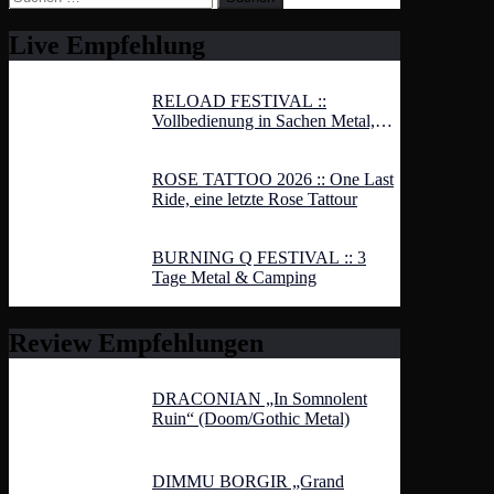
nach:
Live Empfehlung
RELOAD FESTIVAL ::
Vollbedienung in Sachen Metal,
Hardcore und Rock
ROSE TATTOO 2026 :: One Last
Ride, eine letzte Rose Tattour
BURNING Q FESTIVAL :: 3
Tage Metal & Camping
Review Empfehlungen
DRACONIAN „In Somnolent
Ruin“ (Doom/Gothic Metal)
DIMMU BORGIR „Grand