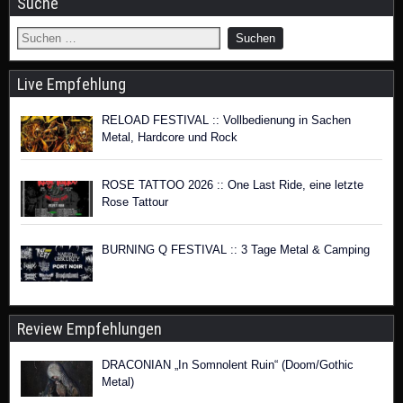
Suche
Live Empfehlung
RELOAD FESTIVAL :: Vollbedienung in Sachen
Metal, Hardcore und Rock
ROSE TATTOO 2026 :: One Last Ride, eine letzte
Rose Tattour
BURNING Q FESTIVAL :: 3 Tage Metal & Camping
Review Empfehlungen
DRACONIAN „In Somnolent Ruin“ (Doom/Gothic
Metal)