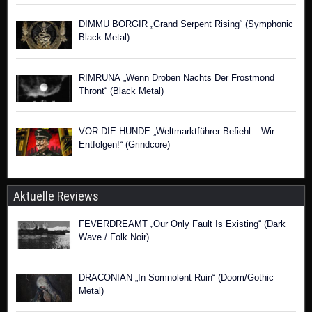
DIMMU BORGIR „Grand Serpent Rising“ (Symphonic
Black Metal)
RIMRUNA „Wenn Droben Nachts Der Frostmond
Thront“ (Black Metal)
VOR DIE HUNDE „Weltmarktführer Befiehl – Wir
Entfolgen!“ (Grindcore)
Aktuelle Reviews
FEVERDREAMT „Our Only Fault Is Existing“ (Dark
Wave / Folk Noir)
DRACONIAN „In Somnolent Ruin“ (Doom/Gothic
Metal)