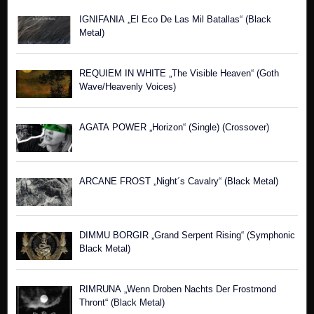
IGNIFANIA „El Eco De Las Mil Batallas“ (Black
Metal)
REQUIEM IN WHITE „The Visible Heaven“ (Goth
Wave/Heavenly Voices)
AGATA POWER „Horizon“ (Single) (Crossover)
ARCANE FROST „Night´s Cavalry“ (Black Metal)
DIMMU BORGIR „Grand Serpent Rising“ (Symphonic
Black Metal)
RIMRUNA „Wenn Droben Nachts Der Frostmond
Thront“ (Black Metal)