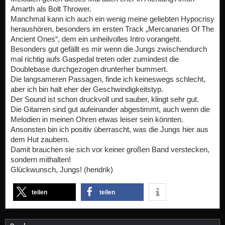
Amarth als Bolt Thrower.
Manchmal kann ich auch ein wenig meine geliebten Hypocrisy
heraushören, besonders im ersten Track „Mercanaries Of The
Ancient Ones“, dem ein unheilvolles Intro vorangeht.
Besonders gut gefällt es mir wenn die Jungs zwischendurch
mal richtig aufs Gaspedal treten oder zumindest die
Doublebase durchgezogen drunterher bummert.
Die langsameren Passagen, finde ich keineswegs schlecht,
aber ich bin halt eher der Geschwindigkeitstyp.
Der Sound ist schon druckvoll und sauber, klingt sehr gut.
Die Gitarren sind gut aufeinander abgestimmt, auch wenn die
Melodien in meinen Ohren etwas leiser sein könnten.
Ansonsten bin ich positiv überrascht, was die Jungs hier aus
dem Hut zaubern.
Damit brauchen sie sich vor keiner großen Band verstecken,
sondern mithalten!
Glückwunsch, Jungs! (hendrik)
teilen
teilen