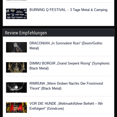
BURNING Q FESTIVAL :: 3 Tage Metal & Camping
Review Empfehlungen
DRACONIAN „In Somnolent Ruin“ (Doom/Gothic
Metal)
DIMMU BORGIR „Grand Serpent Rising“ (Symphonic
Black Metal)
RIMRUNA „Wenn Droben Nachts Der Frostmond
Thront“ (Black Metal)
VOR DIE HUNDE „Weltmarktführer Befiehl – Wir
Entfolgen!“ (Grindcore)