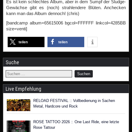
Es ist kein schlechtes Album, aber in dem Sumpf der Sludge-
Gewächse gibt es (noch) strahlendere Blüten. Anchecken
kann man das Album dennoch! (chris)
[bandcamp album=65615006 bgcol=FFFFFF linkcol=4285BB
size=venti]
teilen
teilen
Suche
Live Empfehlung
RELOAD FESTIVAL :: Vollbedienung in Sachen
Metal, Hardcore und Rock
ROSE TATTOO 2026 :: One Last Ride, eine letzte
Rose Tattour