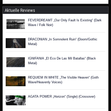
Aktuelle Reviews
FEVERDREAMT „Our Only Fault Is Existing“ (Dark
Wave / Folk Noir)
DRACONIAN „In Somnolent Ruin“ (Doom/Gothic
Metal)
IGNIFANIA „El Eco De Las Mil Batallas“ (Black
Metal)
REQUIEM IN WHITE „The Visible Heaven“ (Goth
Wave/Heavenly Voices)
AGATA POWER „Horizon“ (Single) (Crossover)