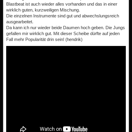
Blastbeat ist auch wieder alles vorhanden und das in einer
wirklich guten, kurzweiligen Mischung.
Die einzelnen Instrumente sind gut und abwechslungsreich
ausgearbeitet.
Da kann ich nur wieder beide Daumen hoch geben. Die Jungs
gefallen mir wirklich gut. Mit dieser Scheibe dürfte auf jeden
Fall mehr Popularität drin sein! (hendrik)