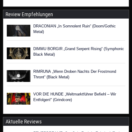
Review Empfehlungen
DRACONIAN „In Somnolent Ruin“ (Doom/Gothic
Metal)
DIMMU BORGIR „Grand Serpent Rising“ (Symphonic
Black Metal)
RIMRUNA „Wenn Droben Nachts Der Frostmond
Thront“ (Black Metal)
VOR DIE HUNDE „Weltmarktführer Befiehl – Wir
Entfolgen!“ (Grindcore)
Aktuelle Reviews