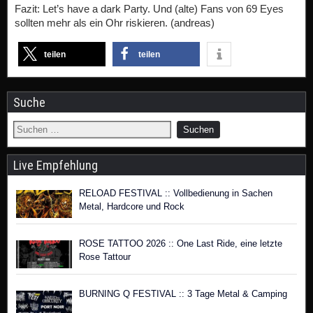
Fazit: Let’s have a dark Party. Und (alte) Fans von 69 Eyes
sollten mehr als ein Ohr riskieren. (andreas)
teilen
teilen
Suche
Live Empfehlung
RELOAD FESTIVAL :: Vollbedienung in Sachen
Metal, Hardcore und Rock
ROSE TATTOO 2026 :: One Last Ride, eine letzte
Rose Tattour
BURNING Q FESTIVAL :: 3 Tage Metal & Camping