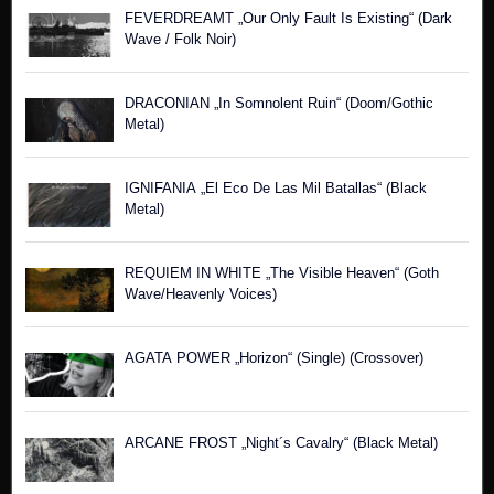
FEVERDREAMT „Our Only Fault Is Existing“ (Dark
Wave / Folk Noir)
DRACONIAN „In Somnolent Ruin“ (Doom/Gothic
Metal)
IGNIFANIA „El Eco De Las Mil Batallas“ (Black
Metal)
REQUIEM IN WHITE „The Visible Heaven“ (Goth
Wave/Heavenly Voices)
AGATA POWER „Horizon“ (Single) (Crossover)
ARCANE FROST „Night´s Cavalry“ (Black Metal)