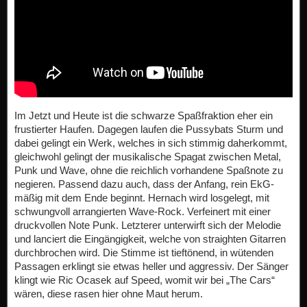
Im Jetzt und Heute ist die schwarze Spaßfraktion eher ein
frustierter Haufen. Dagegen laufen die Pussybats Sturm und
dabei gelingt ein Werk, welches in sich stimmig daherkommt,
gleichwohl gelingt der musikalische Spagat zwischen Metal,
Punk und Wave, ohne die reichlich vorhandene Spaßnote zu
negieren. Passend dazu auch, dass der Anfang, rein EkG-
mäßig mit dem Ende beginnt. Hernach wird losgelegt, mit
schwungvoll arrangierten Wave-Rock. Verfeinert mit einer
druckvollen Note Punk. Letzterer unterwirft sich der Melodie
und lanciert die Eingängigkeit, welche von straighten Gitarren
durchbrochen wird. Die Stimme ist tieftönend, in wütenden
Passagen erklingt sie etwas heller und aggressiv. Der Sänger
klingt wie Ric Ocasek auf Speed, womit wir bei „The Cars“
wären, diese rasen hier ohne Maut herum.