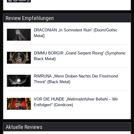
Review Empfehlungen
DRACONIAN „In Somnolent Ruin“ (Doom/Gothic
Metal)
DIMMU BORGIR „Grand Serpent Rising“ (Symphonic
Black Metal)
RIMRUNA „Wenn Droben Nachts Der Frostmond
Thront“ (Black Metal)
VOR DIE HUNDE „Weltmarktführer Befiehl – Wir
Entfolgen!“ (Grindcore)
Aktuelle Reviews