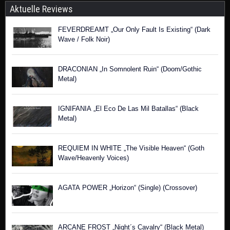
Aktuelle Reviews
FEVERDREAMT „Our Only Fault Is Existing“ (Dark
Wave / Folk Noir)
DRACONIAN „In Somnolent Ruin“ (Doom/Gothic
Metal)
IGNIFANIA „El Eco De Las Mil Batallas“ (Black
Metal)
REQUIEM IN WHITE „The Visible Heaven“ (Goth
Wave/Heavenly Voices)
AGATA POWER „Horizon“ (Single) (Crossover)
ARCANE FROST „Night´s Cavalry“ (Black Metal)