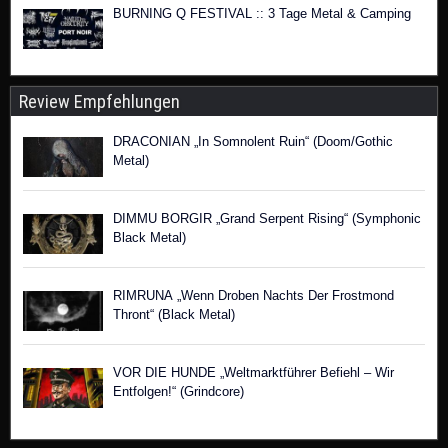
BURNING Q FESTIVAL :: 3 Tage Metal & Camping
Review Empfehlungen
DRACONIAN „In Somnolent Ruin“ (Doom/Gothic
Metal)
DIMMU BORGIR „Grand Serpent Rising“ (Symphonic
Black Metal)
RIMRUNA „Wenn Droben Nachts Der Frostmond
Thront“ (Black Metal)
VOR DIE HUNDE „Weltmarktführer Befiehl – Wir
Entfolgen!“ (Grindcore)