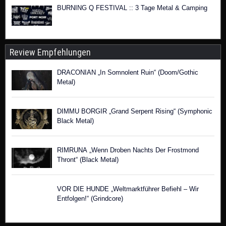
BURNING Q FESTIVAL :: 3 Tage Metal & Camping
Review Empfehlungen
DRACONIAN „In Somnolent Ruin“ (Doom/Gothic
Metal)
DIMMU BORGIR „Grand Serpent Rising“ (Symphonic
Black Metal)
RIMRUNA „Wenn Droben Nachts Der Frostmond
Thront“ (Black Metal)
VOR DIE HUNDE „Weltmarktführer Befiehl – Wir
Entfolgen!“ (Grindcore)