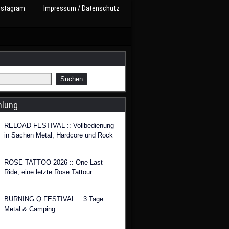
nstagram
Impressum / Datenschutz
hlung
RELOAD FESTIVAL :: Vollbedienung
in Sachen Metal, Hardcore und Rock
ROSE TATTOO 2026 :: One Last
Ride, eine letzte Rose Tattour
BURNING Q FESTIVAL :: 3 Tage
Metal & Camping