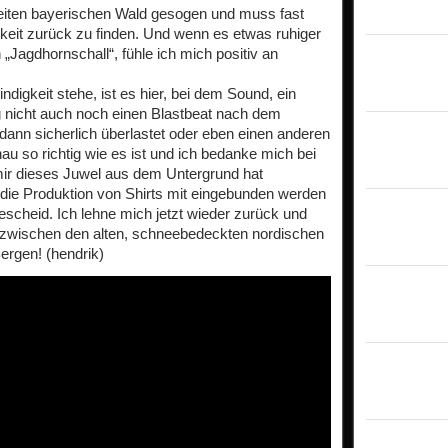
neiten bayerischen Wald gesogen und muss fast
hkeit zurück zu finden. Und wenn es etwas ruhiger
„Jagdhornschall“, fühle ich mich positiv an
digkeit stehe, ist es hier, bei dem Sound, ein
g nicht auch noch einen Blastbeat nach dem
dann sicherlich überlastet oder eben einen anderen
nau so richtig wie es ist und ich bedanke mich bei
ir dieses Juwel aus dem Untergrund hat
die Produktion von Shirts mit eingebunden werden
l Bescheid. Ich lehne mich jetzt wieder zurück und
 zwischen den alten, schneebedeckten nordischen
ergen! (hendrik)