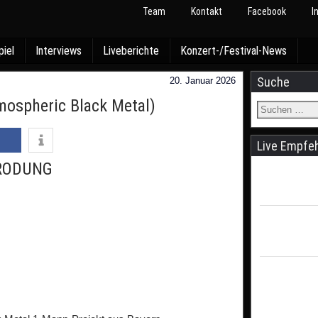
Team
Kontakt
Facebook
I
piel
Interviews
Liveberichte
Konzert-/Festival-News
Suche
20. Januar 2026
ospheric Black Metal)
Live Empfe
RODUNG