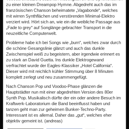
zu einer kleinen Dreampop Hymne. Abgedreht auch das im
französischen Chanson beheimatete „Vagabonde“, welches
mit wirren Synthflächen und verstörenden Minimal-Elektro
verziert wird. Hört sich an, wie ein die weibliche Passage aus
„Fade to grey“ auf Songlänge gebrachter Transport in die
neuzeitliche Computerwelt.
Probleme habe ich bei Songs wie „burn“, welches zwar durch
die schöne Gesangslinie glänzt und auch das dunkle
Zwischenspiel weiß zu begeistern, aber irgendwie erinnert es
zu stark an David Guetta. Ins dunkle Elektrogewand
verfrachtet wurde der Eagles-Klassiker „Hotel California“.
Dieser wird mit reichlich kühler Stimmung über 8 Minuten
komplett zerlegt und neu zusammengefügt.
Nach Chanson Pop und Voodoo-Phase glänzen die
Hauptstädter nun mit einer abgedrehten Version des 80er
Synth Pop. Musikalisch dürfte der ein oder andere Besuch im
Kraftwerk-Laboratorium die Band beeinflusst haben und
tanzen geht man zur geheimen Bunker-Techno-Party.
Interessant ist es allemal. Daher das „gut“, welches eher
objektiv gemeint ist. (andreas)