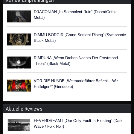
DRACONIAN „In Somnolent Ruin“ (Doom/Gothic
Metal)
DIMMU BORGIR „Grand Serpent Rising“ (Symphonic
Black Metal)
RIMRUNA „Wenn Droben Nachts Der Frostmond
Thront“ (Black Metal)
VOR DIE HUNDE „Weltmarktführer Befiehl – Wir
Entfolgen!“ (Grindcore)
Aktuelle Reviews
FEVERDREAMT „Our Only Fault Is Existing“ (Dark
Wave / Folk Noir)