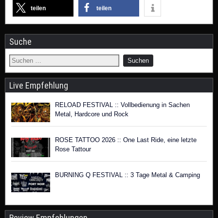
teilen
teilen
Suche
Live Empfehlung
RELOAD FESTIVAL :: Vollbedienung in Sachen
Metal, Hardcore und Rock
ROSE TATTOO 2026 :: One Last Ride, eine letzte
Rose Tattour
BURNING Q FESTIVAL :: 3 Tage Metal & Camping
Review Empfehlungen