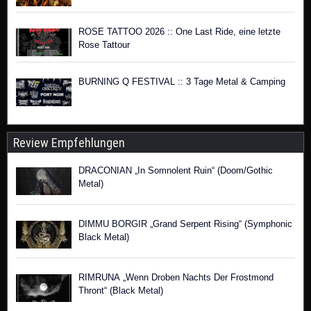
ROSE TATTOO 2026 :: One Last Ride, eine letzte
Rose Tattour
BURNING Q FESTIVAL :: 3 Tage Metal & Camping
Review Empfehlungen
DRACONIAN „In Somnolent Ruin“ (Doom/Gothic
Metal)
DIMMU BORGIR „Grand Serpent Rising“ (Symphonic
Black Metal)
RIMRUNA „Wenn Droben Nachts Der Frostmond
Thront“ (Black Metal)