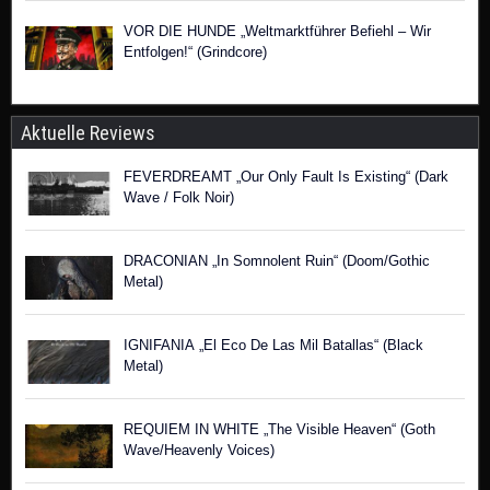
VOR DIE HUNDE „Weltmarktführer Befiehl – Wir
Entfolgen!“ (Grindcore)
Aktuelle Reviews
FEVERDREAMT „Our Only Fault Is Existing“ (Dark
Wave / Folk Noir)
DRACONIAN „In Somnolent Ruin“ (Doom/Gothic
Metal)
IGNIFANIA „El Eco De Las Mil Batallas“ (Black
Metal)
REQUIEM IN WHITE „The Visible Heaven“ (Goth
Wave/Heavenly Voices)