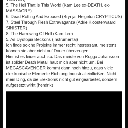
5. The Hell That Is This World (Kam Lee ex-DEATH, ex-
MASSACRE)
6. Dead Rotting And Exposed (Brynjar Helgetun CRYPTICUS)
7. Steel Through Flesh Extravaganza (Adrie Kloosterwaard
SINISTER)
8. The Harrowing Of Hell (Kam Lee)
9. As Dystopia Beckons (Instrumental)
Ich finde solche Projekte immer recht interessant, meistens
können sie aber nicht auf Dauer überzeugen.
Hier ist es leider auch so. Das meiste von Rogga Johansson
ist solider Death Metal, haut mich aber nicht um. Bei
MEGASCAVENGER kommt dann noch hinzu, dass viele
elektronische Elemente Richtung Industrial einfließen. Nicht
mein Ding, da die Elektronik nicht gut eingearbeitet, sondern
aufgesetzt wirkt.(hendrik)