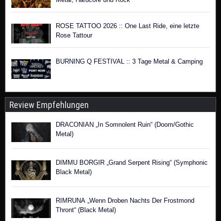
ROSE TATTOO 2026 :: One Last Ride, eine letzte
Rose Tattour
BURNING Q FESTIVAL :: 3 Tage Metal & Camping
Review Empfehlungen
DRACONIAN „In Somnolent Ruin“ (Doom/Gothic
Metal)
DIMMU BORGIR „Grand Serpent Rising“ (Symphonic
Black Metal)
RIMRUNA „Wenn Droben Nachts Der Frostmond
Thront“ (Black Metal)