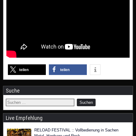
teilen
teilen
Suche
Live Empfehlung
RELOAD FESTIVAL :: Vollbedienung in Sachen
Metal, Hardcore und Rock