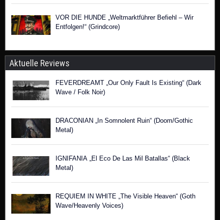
VOR DIE HUNDE „Weltmarktführer Befiehl – Wir
Entfolgen!“ (Grindcore)
Aktuelle Reviews
FEVERDREAMT „Our Only Fault Is Existing“ (Dark
Wave / Folk Noir)
DRACONIAN „In Somnolent Ruin“ (Doom/Gothic
Metal)
IGNIFANIA „El Eco De Las Mil Batallas“ (Black
Metal)
REQUIEM IN WHITE „The Visible Heaven“ (Goth
Wave/Heavenly Voices)