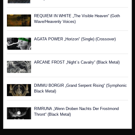
REQUIEM IN WHITE „The Visible Heaven“ (Goth
Wave/Heavenly Voices)
AGATA POWER „Horizon“ (Single) (Crossover)
ARCANE FROST „Night´s Cavalry“ (Black Metal)
DIMMU BORGIR „Grand Serpent Rising“ (Symphonic
Black Metal)
RIMRUNA „Wenn Droben Nachts Der Frostmond
Thront“ (Black Metal)