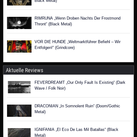
Black Metal)
RIMRUNA „Wenn Droben Nachts Der Frostmond
Thront“ (Black Metal)
VOR DIE HUNDE „Weltmarktführer Befiehl – Wir
Entfolgen!“ (Grindcore)
Aktuelle Reviews
FEVERDREAMT „Our Only Fault Is Existing“ (Dark
Wave / Folk Noir)
DRACONIAN „In Somnolent Ruin“ (Doom/Gothic
Metal)
IGNIFANIA „El Eco De Las Mil Batallas“ (Black
Metal)