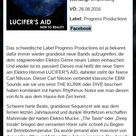
VÖ:
26.08.2016
Label:
Progress Productions
Facebook
Das schwedische Label Progress Productions ist ja bekannt
dafür immer wieder grandiose neue Bands aufzugreifen, die
dem stagnierenden Elektro Genre neues Leben einhauchen.
Und wieder ist es passiert! Dieses mal heißt der neue Stern
am Elektro Himmel LUCIFER’S AID, dahinter steht der Name
Carl Nilsson. Dieser Carl Nilsson verbindet klassische EBM
Sounds wie sie uns einst THE KLINIK oder DIVE beschert
haben kombiniert mit harten Rhythmus-Noise wie man diesen
von Acts aus dem Hause Ant-Zen kennt.
Schwere harte Beats, grandiose Sequenzer wie aus dem
fernen letzten Jahrtausend und dunkle Wortfetzen erschaffen
Mahnmale der harten Elektro Mucke. „The Taste“ oder „Deep
Inside“ bringen den versierten Hörer sehr schnell zu Beginn
auf Betriebstemperatur. Da wurde jemand aber massivst von