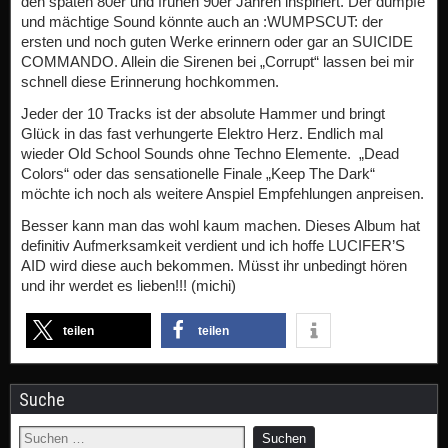
den späten 80er und frühen 90er Jahren inspiriert. Der dumpfe
und mächtige Sound könnte auch an :WUMPSCUT: der
ersten und noch guten Werke erinnern oder gar an SUICIDE
COMMANDO. Allein die Sirenen bei „Corrupt“ lassen bei mir
schnell diese Erinnerung hochkommen.
Jeder der 10 Tracks ist der absolute Hammer und bringt
Glück in das fast verhungerte Elektro Herz. Endlich mal
wieder Old School Sounds ohne Techno Elemente. „Dead
Colors“ oder das sensationelle Finale „Keep The Dark“
möchte ich noch als weitere Anspiel Empfehlungen anpreisen.
Besser kann man das wohl kaum machen. Dieses Album hat
definitiv Aufmerksamkeit verdient und ich hoffe LUCIFER’S
AID wird diese auch bekommen. Müsst ihr unbedingt hören
und ihr werdet es lieben!!! (michi)
teilen
teilen
Suche