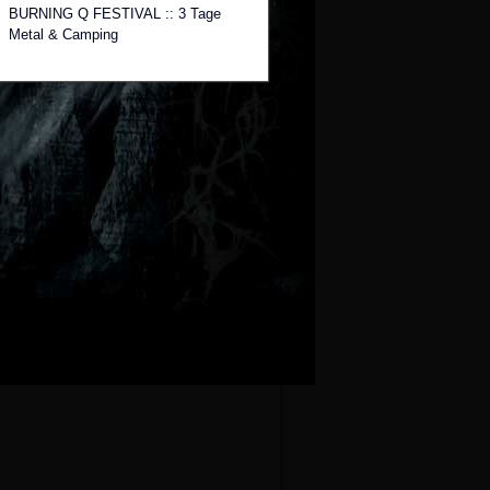
BURNING Q FESTIVAL :: 3 Tage
Metal & Camping