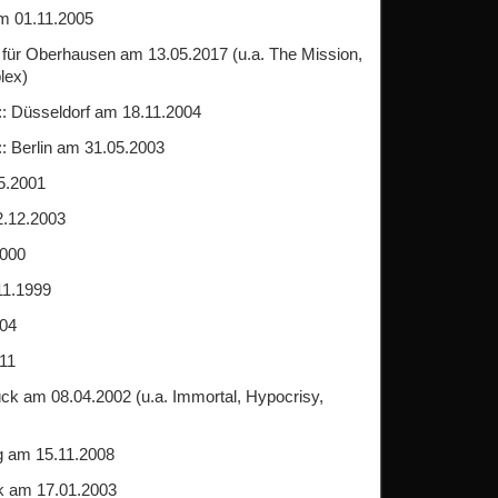
am 01.11.2005
 für Oberhausen am 13.05.2017 (u.a. The Mission,
lex)
:: Düsseldorf am 18.11.2004
:: Berlin am 31.05.2003
5.2001
2.12.2003
2000
11.1999
004
011
ck am 08.04.2002 (u.a. Immortal, Hypocrisy,
 am 15.11.2008
k am 17.01.2003