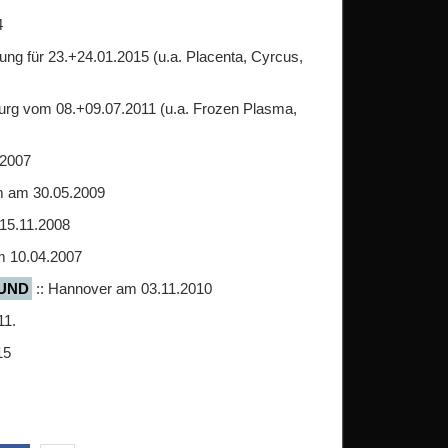
4
ung für 23.+24.01.2015 (u.a. Placenta, Cyrcus,
rg vom 08.+09.07.2011 (u.a. Frozen Plasma,
.2007
m am 30.05.2009
15.11.2008
m 10.04.2007
UND
:: Hannover am 03.11.2010
11.
15