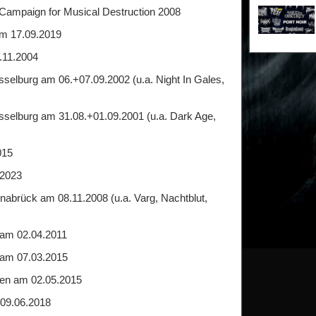
 Campaign for Musical Destruction 2008
am 17.09.2019
.11.2004
Isselburg am 06.+07.09.2002 (u.a. Night In Gales,
Isselburg am 31.08.+01.09.2001 (u.a. Dark Age,
015
 2023
nabrück am 08.11.2008 (u.a. Varg, Nachtblut,
am 02.04.2011
 am 07.03.2015
en am 02.05.2015
 09.06.2018