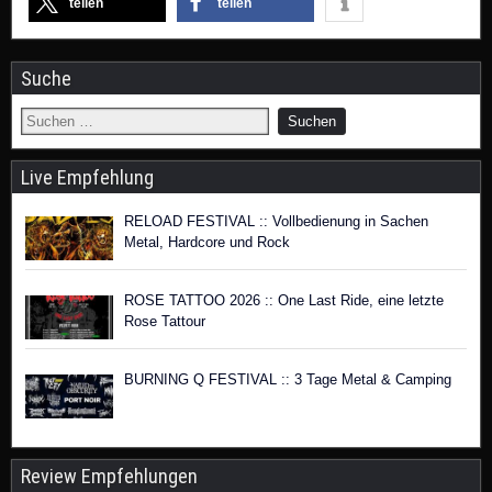
teilen
teilen
Suche
Live Empfehlung
RELOAD FESTIVAL :: Vollbedienung in Sachen
Metal, Hardcore und Rock
ROSE TATTOO 2026 :: One Last Ride, eine letzte
Rose Tattour
BURNING Q FESTIVAL :: 3 Tage Metal & Camping
Review Empfehlungen