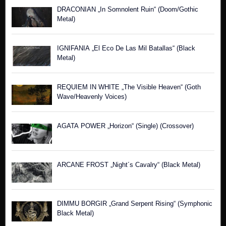
DRACONIAN „In Somnolent Ruin“ (Doom/Gothic
Metal)
IGNIFANIA „El Eco De Las Mil Batallas“ (Black
Metal)
REQUIEM IN WHITE „The Visible Heaven“ (Goth
Wave/Heavenly Voices)
AGATA POWER „Horizon“ (Single) (Crossover)
ARCANE FROST „Night´s Cavalry“ (Black Metal)
DIMMU BORGIR „Grand Serpent Rising“ (Symphonic
Black Metal)