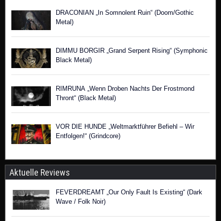
DRACONIAN „In Somnolent Ruin“ (Doom/Gothic
Metal)
DIMMU BORGIR „Grand Serpent Rising“ (Symphonic
Black Metal)
RIMRUNA „Wenn Droben Nachts Der Frostmond
Thront“ (Black Metal)
VOR DIE HUNDE „Weltmarktführer Befiehl – Wir
Entfolgen!“ (Grindcore)
Aktuelle Reviews
FEVERDREAMT „Our Only Fault Is Existing“ (Dark
Wave / Folk Noir)