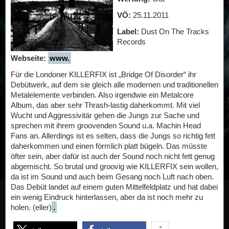
VÖ:
25.11.2011
Label:
Dust On The Tracks
Records
Webseite:
www.
Für die Londoner KILLERFIX ist „Bridge Of Disorder“ ihr
Debütwerk, auf dem sie gleich alle modernen und traditionellen
Metalelemente verbinden. Also irgendwie ein Metalcore
Album, das aber sehr Thrash-lastig daherkommt. Mit viel
Wucht und Aggressivitär gehen die Jungs zur Sache und
sprechen mit ihrem groovenden Sound u.a. Machin Head
Fans an. Allerdings ist es selten, dass die Jungs so richtig fett
daherkommen und einen förmlich platt bügeln. Das müsste
öfter sein, aber dafür ist auch der Sound noch nicht fett genug
abgemischt. So brutal und groovig wie KILLERFIX sein wollen,
da ist im Sound und auch beim Gesang noch Luft nach oben.
Das Debüt landet auf einem guten Mittelfeldplatz und hat dabei
ein wenig Eindruck hinterlassen, aber da ist noch mehr zu
holen. (eller)
.