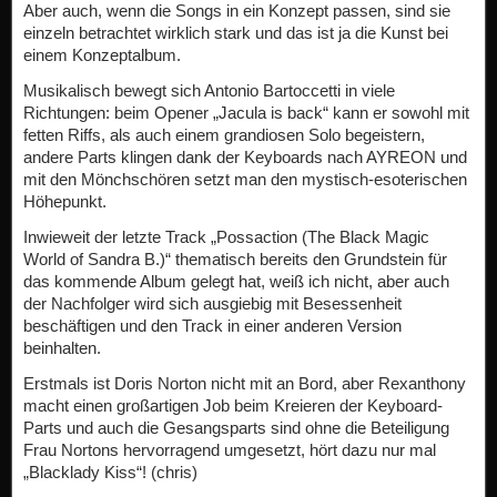
Aber auch, wenn die Songs in ein Konzept passen, sind sie
einzeln betrachtet wirklich stark und das ist ja die Kunst bei
einem Konzeptalbum.
Musikalisch bewegt sich Antonio Bartoccetti in viele
Richtungen: beim Opener „Jacula is back“ kann er sowohl mit
fetten Riffs, als auch einem grandiosen Solo begeistern,
andere Parts klingen dank der Keyboards nach AYREON und
mit den Mönchschören setzt man den mystisch-esoterischen
Höhepunkt.
Inwieweit der letzte Track „Possaction (The Black Magic
World of Sandra B.)“ thematisch bereits den Grundstein für
das kommende Album gelegt hat, weiß ich nicht, aber auch
der Nachfolger wird sich ausgiebig mit Besessenheit
beschäftigen und den Track in einer anderen Version
beinhalten.
Erstmals ist Doris Norton nicht mit an Bord, aber Rexanthony
macht einen großartigen Job beim Kreieren der Keyboard-
Parts und auch die Gesangsparts sind ohne die Beteiligung
Frau Nortons hervorragend umgesetzt, hört dazu nur mal
„Blacklady Kiss“! (chris)