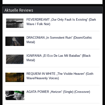
Aktuelle Reviews
FEVERDREAMT „Our Only Fault Is Existing“ (Dark
Wave / Folk Noir)
DRACONIAN „In Somnolent Ruin“ (Doom/Gothic
Metal)
IGNIFANIA „El Eco De Las Mil Batallas“ (Black
Metal)
REQUIEM IN WHITE „The Visible Heaven“ (Goth
Wave/Heavenly Voices)
AGATA POWER „Horizon“ (Single) (Crossover)