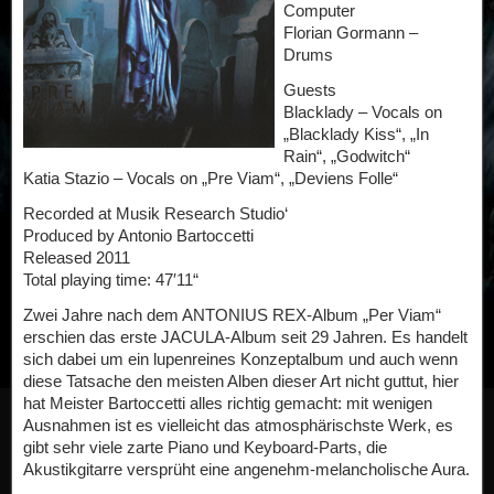
Computer
Florian Gormann –
Drums
Guests
Blacklady – Vocals on
„Blacklady Kiss“, „In
Rain“, „Godwitch“
Katia Stazio – Vocals on „Pre Viam“, „Deviens Folle“
Recorded at Musik Research Studio‘
Produced by Antonio Bartoccetti
Released 2011
Total playing time: 47′11“
Zwei Jahre nach dem ANTONIUS REX-Album „Per Viam“
erschien das erste JACULA-Album seit 29 Jahren. Es handelt
sich dabei um ein lupenreines Konzeptalbum und auch wenn
diese Tatsache den meisten Alben dieser Art nicht guttut, hier
hat Meister Bartoccetti alles richtig gemacht: mit wenigen
Ausnahmen ist es vielleicht das atmosphärischste Werk, es
gibt sehr viele zarte Piano und Keyboard-Parts, die
Akustikgitarre versprüht eine angenehm-melancholische Aura.