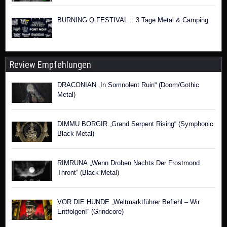
BURNING Q FESTIVAL :: 3 Tage Metal & Camping
Review Empfehlungen
DRACONIAN „In Somnolent Ruin“ (Doom/Gothic
Metal)
DIMMU BORGIR „Grand Serpent Rising“ (Symphonic
Black Metal)
RIMRUNA „Wenn Droben Nachts Der Frostmond
Thront“ (Black Metal)
VOR DIE HUNDE „Weltmarktführer Befiehl – Wir
Entfolgen!“ (Grindcore)