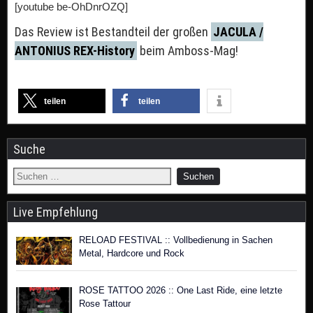
[youtube be-OhDnrOZQ]
Das Review ist Bestandteil der großen
JACULA /
ANTONIUS REX-History
beim Amboss-Mag!
teilen
teilen
Suche
Live Empfehlung
RELOAD FESTIVAL :: Vollbedienung in Sachen
Metal, Hardcore und Rock
ROSE TATTOO 2026 :: One Last Ride, eine letzte
Rose Tattour