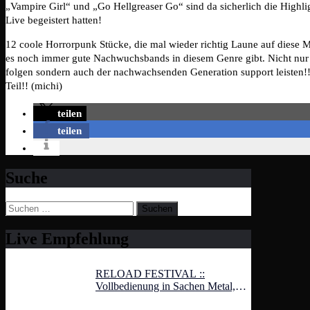
„Vampire Girl“ und „Go Hellgreaser Go“ sind da sicherlich die Highli
Live begeistert hatten!
12 coole Horrorpunk Stücke, die mal wieder richtig Laune auf diese 
es noch immer gute Nachwuchsbands in diesem Genre gibt. Nicht nu
folgen sondern auch der nachwachsenden Generation support leisten!!
Teil!! (michi)
teilen
teilen
Suche
Suchen
nach:
Live Empfehlung
RELOAD FESTIVAL ::
Vollbedienung in Sachen Metal,
Hardcore und Rock