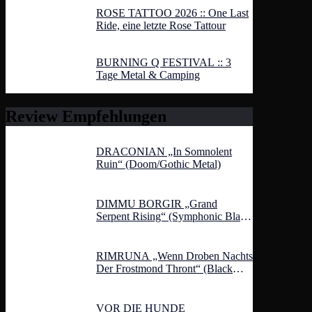
ROSE TATTOO 2026 :: One Last
Ride, eine letzte Rose Tattour
BURNING Q FESTIVAL :: 3
Tage Metal & Camping
Review Empfehlungen
DRACONIAN „In Somnolent
Ruin“ (Doom/Gothic Metal)
DIMMU BORGIR „Grand
Serpent Rising“ (Symphonic Black
Metal)
RIMRUNA „Wenn Droben Nachts
Der Frostmond Thront“ (Black
Metal)
VOR DIE HUNDE